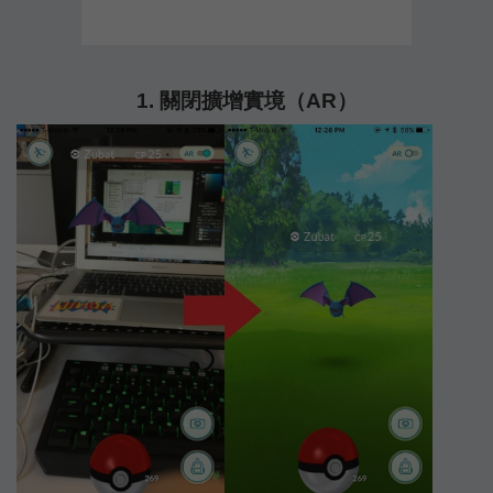
1. 關閉擴增實境（AR）