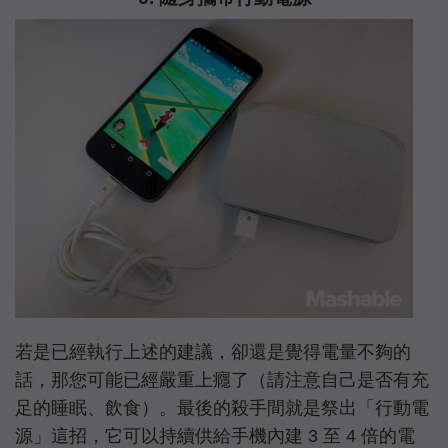
若是已經執行上述的建議，卻還是覺得電量不夠的
話，那您可能已經嚴重上癮了（請注意自己是否有充
足的睡眠、飲食）。最後的殺手間就是祭出「行動電
源」這招，它可以持續供給手機內建 3 至 4 倍的電