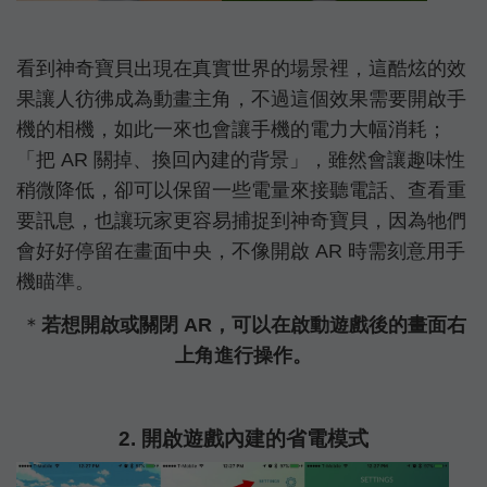
看到神奇寶貝出現在真實世界的場景裡，這酷炫的效
果讓人彷彿成為動畫主角，不過這個效果需要開啟手
機的相機，如此一來也會讓手機的電力大幅消耗；
「把 AR 關掉、換回內建的背景」，雖然會讓趣味性
稍微降低，卻可以保留一些電量來接聽電話、查看重
要訊息，也讓玩家更容易捕捉到神奇寶貝，因為牠們
會好好停留在畫面中央，不像開啟 AR 時需刻意用手
機瞄準。
＊
若想開啟或關閉 AR，可以在啟動遊戲後的畫面右
上角進行操作。
2. 開啟遊戲內建的省電模式