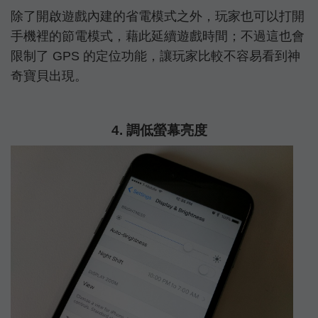
除了開啟遊戲內建的省電模式之外，玩家也可以打開
手機裡的節電模式，藉此延續遊戲時間；不過這也會
限制了 GPS 的定位功能，讓玩家比較不容易看到神
奇寶貝出現。
4. 調低螢幕亮度