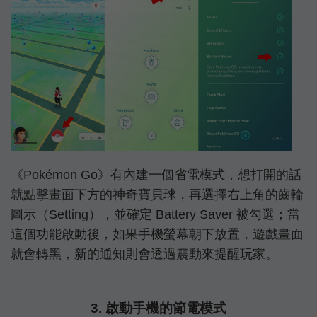
《Pokémon Go》有內建一個省電模式，想打開的話
就點擊畫面下方的神奇寶貝球，再選擇右上角的齒輪
圖示（Setting），並確定 Battery Saver 被勾選；當
這個功能啟動後，如果手機螢幕朝下放置，遊戲畫面
就會轉黑，新的通知則會透過震動來提醒玩家。
3. 啟動手機的節電模式