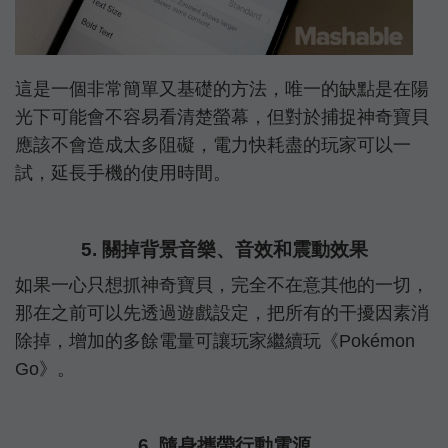
這是一個非常簡單又基礎的方法，唯一的缺點是在陽
光下可能會不容易看清楚螢幕，但對於捕捉神奇寶貝
應該不會造成太多阻礙，電力快耗盡的玩家可以一
試，延長手機的使用時間。
5. 關掉背景音樂、音效和震動效果
如果一心只想抓神奇寶貝，完全不在意其他的一切，
那在之前可以先透過遊戲設定，把所有的干擾因素消
除掉，增加的多餘電量可讓玩家繼續玩《Pokémon
Go》。
6. 隨身攜帶行動電源