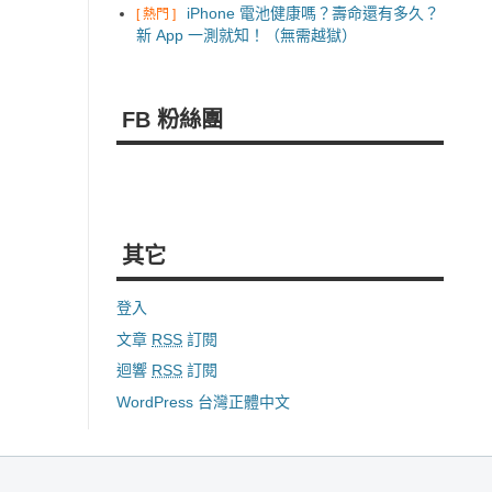
iPhone 電池健康嗎？壽命還有多久？
[ 熱門 ]
新 App 一測就知！（無需越獄）
FB 粉絲團
其它
登入
文章
RSS
訂閱
迴響
RSS
訂閱
WordPress 台灣正體中文