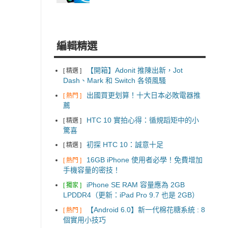
編輯精選
【開箱】Adonit 推陳出新，Jot
[ 精選 ]
Dash、Mark 和 Switch 各領風騷
出國買更划算！十大日本必敗電器推
[ 熱門 ]
薦
HTC 10 實拍心得：循規蹈矩中的小
[ 精選 ]
驚喜
初探 HTC 10：誠意十足
[ 精選 ]
16GB iPhone 使用者必學！免費增加
[ 熱門 ]
手機容量的密技！
iPhone SE RAM 容量應為 2GB
[ 獨家 ]
LPDDR4（更新：iPad Pro 9.7 也是 2GB）
【Android 6.0】新一代棉花糖系統 : 8
[ 熱門 ]
個實用小技巧