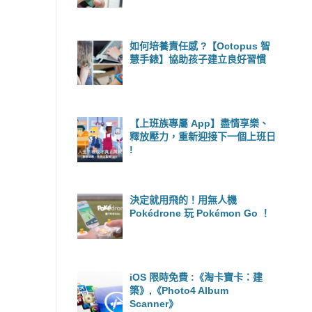
如何培養責任感 ?【Octopus 智
慧手錶】協助孩子建立良好習慣
【上班族專屬 App】盡情享樂、
釋放壓力，重新迎接下一個上班日
!
決定就用飛的！用無人機
Pokédrone 玩 Pokémon Go ！
iOS 限時免費 :《淘卡寶卡：建
築》,《Photo4 Album
Scanner》