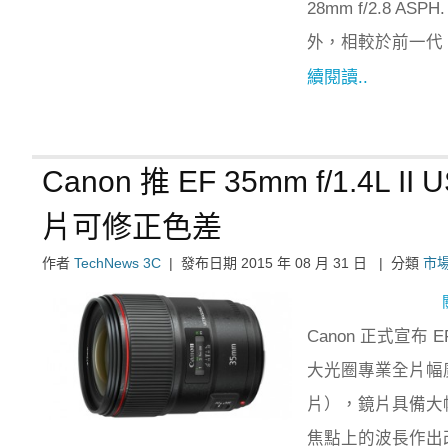
28mm f/2.8
外，相較於前一代
續閱讀..
Canon 推 EF 35mm f/1.4
片可修正色差
作者
TechNews 3C
|
發布日期
2015 年 08 月 31 日
|
分類
市
Canon 正式宣布 E
大光圈專業全片幅
片），鏡片具備大
焦點上的波長作出