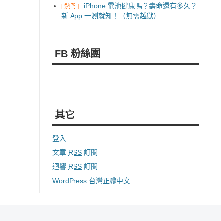
iPhone 電池健康嗎？壽命還有多久？
[ 熱門 ]
新 App 一測就知！（無需越獄）
FB 粉絲團
其它
登入
文章
RSS
訂閱
迴響
RSS
訂閱
WordPress 台灣正體中文