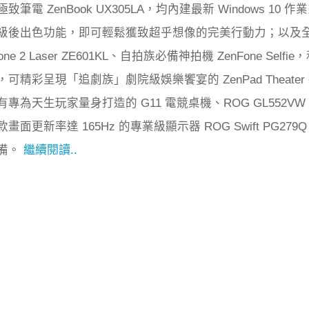
電 ZenBook UX305LA，均內建最新 Windows 10 作
級後出色功能，即可輕鬆獲致超乎想像的完美行動力；以及
e 2 Laser ZE601KL、自拍族必備神拍機 ZenFone Selfie
精彩呈現「追劇族」劇院級娛樂饗宴的 ZenPad Theater
為天生玩家量身打造的 G11 電競桌機、ROG GL552VW
更新率達 165Hz 的專業級顯示器 ROG Swift PG279Q
備。
繼續閱讀..