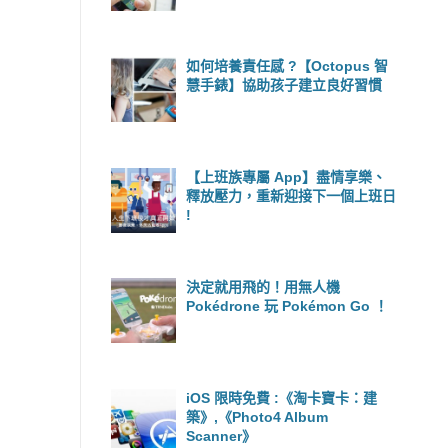
如何培養責任感 ?【Octopus 智
慧手錶】協助孩子建立良好習慣
【上班族專屬 App】盡情享樂、
釋放壓力，重新迎接下一個上班日
!
決定就用飛的！用無人機
Pokédrone 玩 Pokémon Go ！
iOS 限時免費 :《淘卡寶卡：建
築》,《Photo4 Album
Scanner》