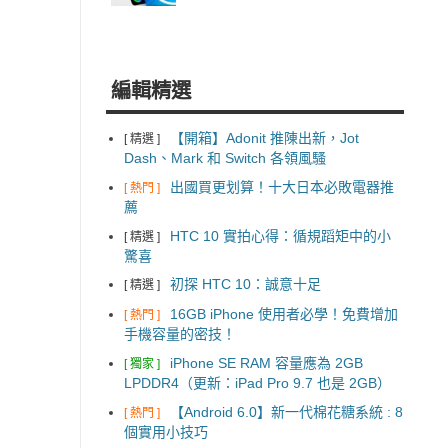
編輯精選
【開箱】Adonit 推陳出新，Jot
[ 精選 ]
Dash、Mark 和 Switch 各領風騷
出國買更划算！十大日本必敗電器推
[ 熱門 ]
薦
HTC 10 實拍心得：循規蹈矩中的小
[ 精選 ]
驚喜
初探 HTC 10：誠意十足
[ 精選 ]
16GB iPhone 使用者必學！免費增加
[ 熱門 ]
手機容量的密技！
iPhone SE RAM 容量應為 2GB
[ 獨家 ]
LPDDR4（更新：iPad Pro 9.7 也是 2GB）
【Android 6.0】新一代棉花糖系統 : 8
[ 熱門 ]
個實用小技巧