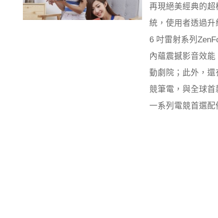
再現絕美經典的超極致筆
統，使用者透過升
6 吋雷射系列ZenFon
內蘊震撼影音效能，可
動劇院；此外，還有專
競筆電，與全球首款畫面
一系列電競首選配