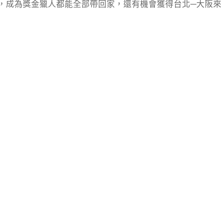
，成為獎金獵人都能全部帶回家，還有機會獲得台北─大阪