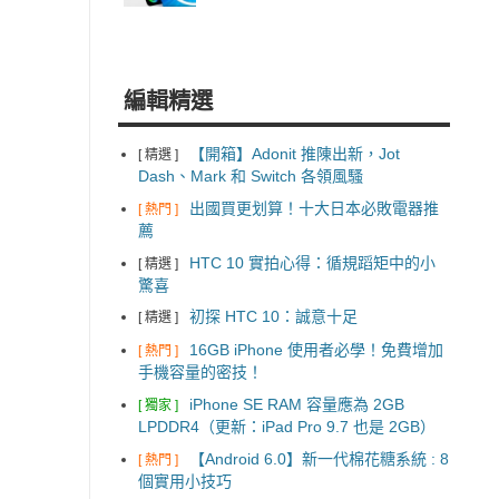
編輯精選
【開箱】Adonit 推陳出新，Jot
[ 精選 ]
Dash、Mark 和 Switch 各領風騷
出國買更划算！十大日本必敗電器推
[ 熱門 ]
薦
HTC 10 實拍心得：循規蹈矩中的小
[ 精選 ]
驚喜
初探 HTC 10：誠意十足
[ 精選 ]
16GB iPhone 使用者必學！免費增加
[ 熱門 ]
手機容量的密技！
iPhone SE RAM 容量應為 2GB
[ 獨家 ]
LPDDR4（更新：iPad Pro 9.7 也是 2GB）
【Android 6.0】新一代棉花糖系統 : 8
[ 熱門 ]
個實用小技巧