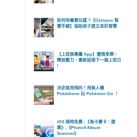
如何培養責任感 ?【Octopus 智
慧手錶】協助孩子建立良好習慣
【上班族專屬 App】盡情享樂、
釋放壓力，重新迎接下一個上班日
!
決定就用飛的！用無人機
Pokédrone 玩 Pokémon Go ！
iOS 限時免費 :《淘卡寶卡：建
築》,《Photo4 Album
Scanner》