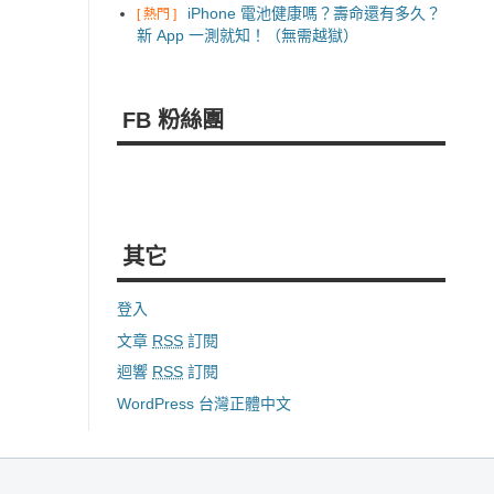
iPhone 電池健康嗎？壽命還有多久？
[ 熱門 ]
新 App 一測就知！（無需越獄）
FB 粉絲團
其它
登入
文章
RSS
訂閱
迴響
RSS
訂閱
WordPress 台灣正體中文