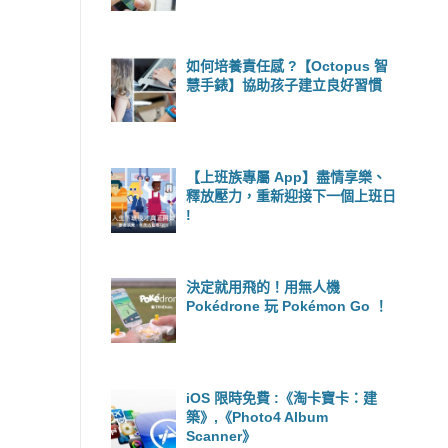
如何培養責任感 ?【Octopus 智
慧手錶】協助孩子建立良好習慣
【上班族專屬 App】盡情享樂、
釋放壓力，重新迎接下一個上班日
!
決定就用飛的！用無人機
Pokédrone 玩 Pokémon Go ！
iOS 限時免費 :《淘卡寶卡：建
築》,《Photo4 Album
Scanner》