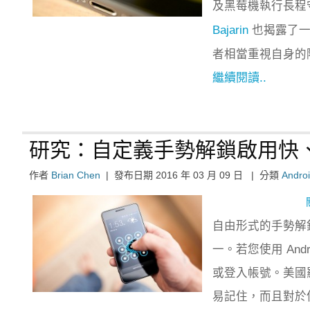
及黑莓機執行長程
Bajarin
也揭露了一項
者相當重視自身的
繼續閱讀..
研究：自定義手勢解鎖啟用快
作者
Brian Chen
|
發布日期
2016 年 03 月 09 日
|
分類
Andro
自由形式的手勢解
一。若您使用 An
或登入帳號。美國
易記住，而且對於