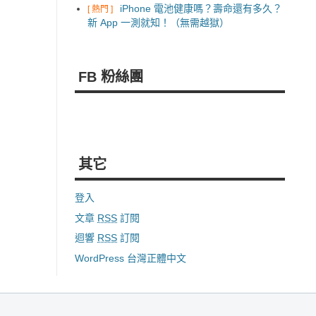
iPhone 電池健康嗎？壽命還有多久？
[ 熱門 ]
新 App 一測就知！（無需越獄）
FB 粉絲團
其它
登入
文章
RSS
訂閱
迴響
RSS
訂閱
WordPress 台灣正體中文