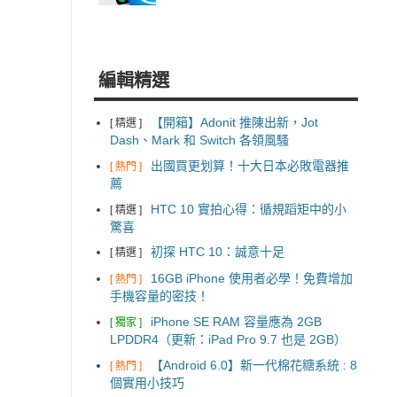
編輯精選
【開箱】Adonit 推陳出新，Jot
[ 精選 ]
Dash、Mark 和 Switch 各領風騷
出國買更划算！十大日本必敗電器推
[ 熱門 ]
薦
HTC 10 實拍心得：循規蹈矩中的小
[ 精選 ]
驚喜
初探 HTC 10：誠意十足
[ 精選 ]
16GB iPhone 使用者必學！免費增加
[ 熱門 ]
手機容量的密技！
iPhone SE RAM 容量應為 2GB
[ 獨家 ]
LPDDR4（更新：iPad Pro 9.7 也是 2GB）
【Android 6.0】新一代棉花糖系統 : 8
[ 熱門 ]
個實用小技巧