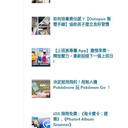
如何培養責任感 ?【Octopus 智
慧手錶】協助孩子建立良好習慣
【上班族專屬 App】盡情享樂、
釋放壓力，重新迎接下一個上班日
!
決定就用飛的！用無人機
Pokédrone 玩 Pokémon Go ！
iOS 限時免費 :《淘卡寶卡：建
築》,《Photo4 Album
Scanner》