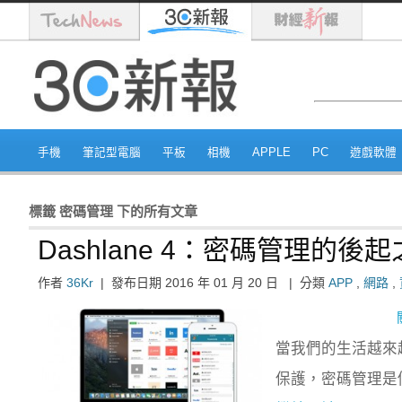
手機
筆記型電腦
平板
相機
APPLE
PC
遊戲軟體
標籤
密碼管理
下的所有文章
Dashlane 4：密碼管理
作者
36Kr
|
發布日期
2016 年 01 月 20 日
|
分類
APP
,
網路
,
當我們的生活越來
保護，密碼管理是