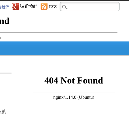
蹤我們
私的