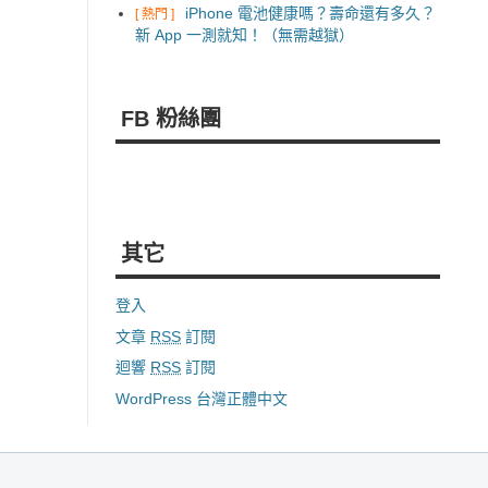
iPhone 電池健康嗎？壽命還有多久？
[ 熱門 ]
新 App 一測就知！（無需越獄）
FB 粉絲團
其它
登入
文章
RSS
訂閱
迴響
RSS
訂閱
WordPress 台灣正體中文