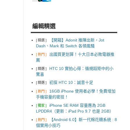
編輯精選
【開箱】Adonit 推陳出新，Jot
[ 精選 ]
Dash、Mark 和 Switch 各領風騷
出國買更划算！十大日本必敗電器推
[ 熱門 ]
薦
HTC 10 實拍心得：循規蹈矩中的小
[ 精選 ]
驚喜
初探 HTC 10：誠意十足
[ 精選 ]
16GB iPhone 使用者必學！免費增加
[ 熱門 ]
手機容量的密技！
iPhone SE RAM 容量應為 2GB
[ 獨家 ]
LPDDR4（更新：iPad Pro 9.7 也是 2GB）
【Android 6.0】新一代棉花糖系統 : 8
[ 熱門 ]
個實用小技巧