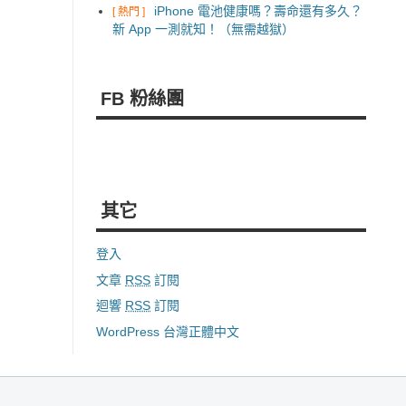
iPhone 電池健康嗎？壽命還有多久？
[ 熱門 ]
新 App 一測就知！（無需越獄）
FB 粉絲團
其它
登入
文章
RSS
訂閱
迴響
RSS
訂閱
WordPress 台灣正體中文