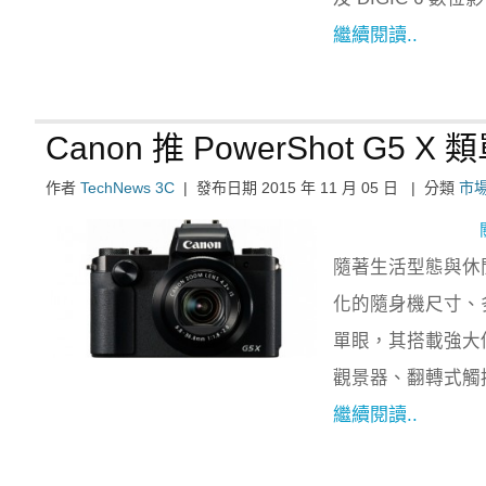
繼續閱讀..
Canon 推 PowerShot 
作者
TechNews 3C
|
發布日期
2015 年 11 月 05 日
|
分類
市
隨著生活型態與休
化的隨身機尺寸、多功
單眼，其搭載強大
觀景器、翻轉式觸
繼續閱讀..