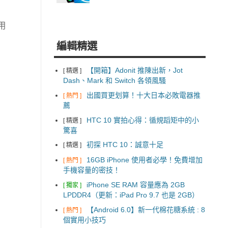
用
編輯精選
【開箱】Adonit 推陳出新，Jot
[ 精選 ]
Dash、Mark 和 Switch 各領風騷
出國買更划算！十大日本必敗電器推
[ 熱門 ]
薦
HTC 10 實拍心得：循規蹈矩中的小
[ 精選 ]
驚喜
初探 HTC 10：誠意十足
[ 精選 ]
16GB iPhone 使用者必學！免費增加
[ 熱門 ]
手機容量的密技！
iPhone SE RAM 容量應為 2GB
[ 獨家 ]
LPDDR4（更新：iPad Pro 9.7 也是 2GB）
【Android 6.0】新一代棉花糖系統 : 8
[ 熱門 ]
個實用小技巧