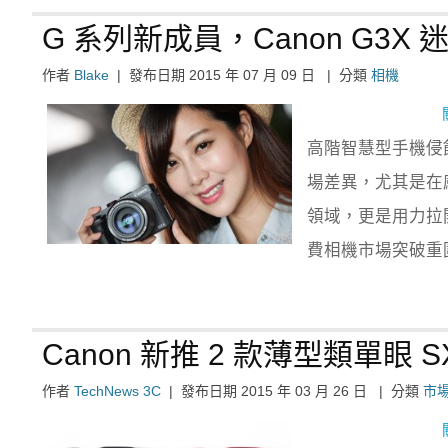
G 系列新成員，Canon G3X
作者
Blake
|
發布日期
2015 年 07 月 09 日
|
分類
相機
高階智慧型手機侵
場差異，尤其是在
領域，更是用力拉開差
費相機市場突破重
Canon 新推 2 款薄型類單眼 S
作者
TechNews 3C
|
發布日期
2015 年 03 月 26 日
|
分類
市