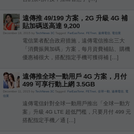
遠傳推 49/199 方案，2G 升級 4G 補
貼加碼送高達 9,200
December 18, 2015 by
TechNews 3C
Tagged:
FarEasTone
,
FETnet
,
遠傳電信
,
電信業
電信業者配合政府措施，遠傳電信推出三大
「消費振興加碼」方案，每月資費補貼、購機
優惠補很大，搭配指定手機可獲得補 […]
遠傳推全球一動用戶 4G 方案，月付
499 可享行動上網 3.5GB
December 11, 2015 by
TechNews 3C
Tagged:
FarEasTone
,
FETnet
,
全球一動
,
遠傳電信
,
電
信業
遠傳電信針對全球一動用戶推出「全球一動方
案」升級 4G LTE 超低門檻，只要月付 499 元
搭配指定手機／通 […]