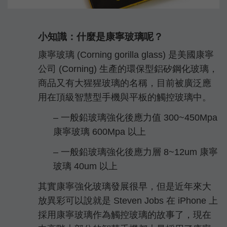
小知識：什麼是康寧玻璃呢？
康寧玻璃 (Corning gorilla glass) 是美國康寧
公司 (Corning) 生產的環保型鋁矽鋼化玻璃，
商品又有大猩猩玻璃的名稱，目前被廣泛應
用在頂級智慧型手機與平板的觸控玻璃中。
– 一般鉛玻璃強化後應力值 300~450Mpa
康寧玻璃 600Mpa 以上
– 一般鉛玻璃強化後應力層 8~12um 康寧
玻璃 40um 以上
其實康寧強化玻璃發展很早，但是近年來大
放異彩可以說就是 Steven Jobs 在 iPhone 上
採用康寧玻璃作為觸控玻璃的故事了，現在