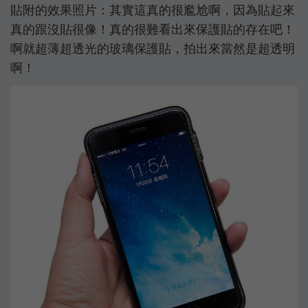
貼附的效果照片：其實這真的很尷尬啊，因為貼起來
真的跟沒貼很像！真的很難看出來保護貼的存在吧！
啊就超薄超透光的玻璃保護貼，拍出來當然是超透明
啊！