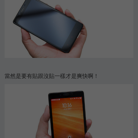
當然是要有貼跟沒貼一樣才是爽快啊！