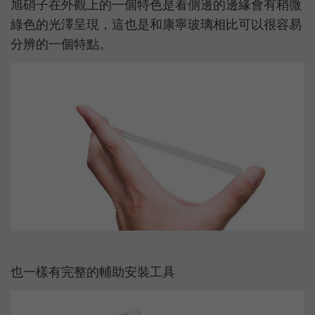
旭硝子在外觀上的一個特色是看側邊的邊緣會有稍微
綠色的光澤呈現，這也是和康寧玻璃相比可以很容易
分辨的一個特點。
也一樣有完整的輔助安裝工具