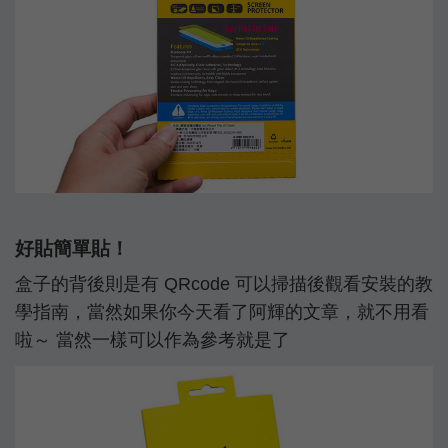
好貼簡單貼！
盒子的背後則是有 QRcode 可以掃描後觀看安裝的教
學指南，當然如果你今天看了阿輝的文章，就不用看
啦～ 當然一樣可以作為參考就是了