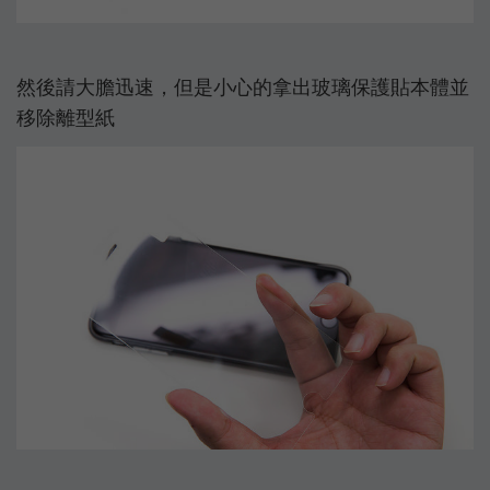
然後請大膽迅速，但是小心的拿出玻璃保護貼本體並
移除離型紙