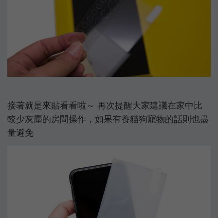
接著就是來貼看看啦～ 再次提醒大家建議在家中比
較少灰塵的房間操作，如果有養貓狗寵物的話則也盡
量避免