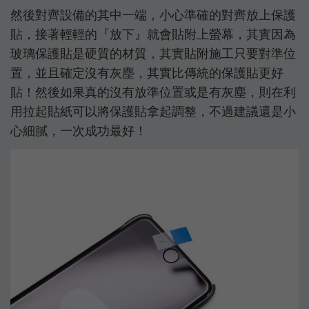
然後對齊設備的其中一端，小心準確的對齊放上保護
貼，接著輕輕的『放下』就會貼附上螢幕，其實因為
玻璃保護貼是硬質的材質，其實貼附施工只要對準位
置，並且確定沒有灰塵，其實比傳統的保護貼更好
貼！然後如果真的沒有放準位置或是有灰塵，則在利
用拉起貼紙可以將保護貼拿起調整，不過建議還是小
心細膩，一次成功最好！