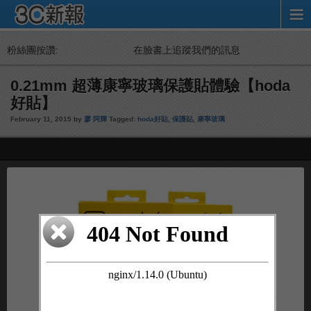
粉絲團按讚:
在臉書上追蹤我們的訊息
0.21mm 超薄康寧玻璃保護貼體驗【hoda
好貼】
February 11, 2015 by
廖 阿輝
Tagged:
hoda好貼
,
保護貼
,
康寧玻璃