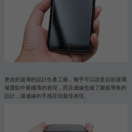
更由於超薄的設計生產工藝，幾乎可以說是目前玻璃
保護貼中最纖薄的表現，而且邊緣也做了圓弧導角的
設計，讓邊緣的手感呈現最佳表現。