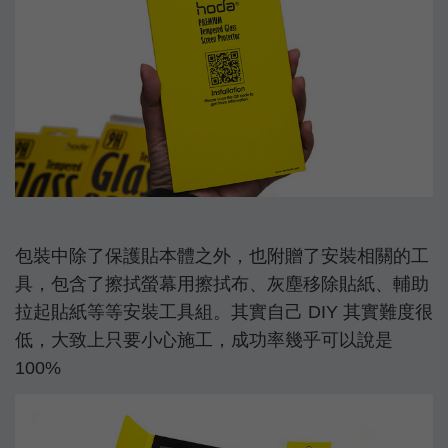
包裝中除了保護貼本體之外，也附贈了安裝相關的工
具，包含了擦拭螢幕用擦拭布、灰塵移除貼紙、輔助
拉起貼紙等等安裝工具組。其實自己 DIY 其實難度很
低，大致上只要小心施工，成功率幾乎可以說是
100%