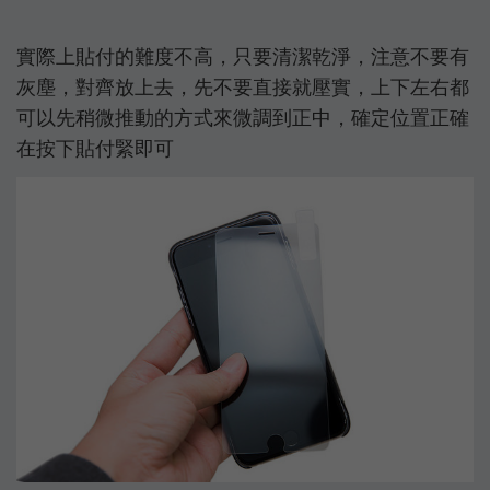
實際上貼付的難度不高，只要清潔乾淨，注意不要有
灰塵，對齊放上去，先不要直接就壓實，上下左右都
可以先稍微推動的方式來微調到正中，確定位置正確
在按下貼付緊即可