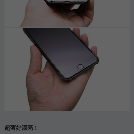
超薄好漂亮！