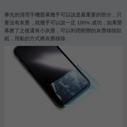
事先的清理手機螢幕幾乎可以說是最重要的部分，只
要沒有灰塵，就幾乎可以說一定 100% 成功，如果螢
幕擦了之後還有小灰塵，可以利用附贈的灰塵移除貼
紙，用黏的方式將灰塵移除