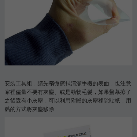
安裝工具組，請先稍微擦拭清潔手機的表面，也注意
家裡儘量不要有灰塵、或是動物毛髮，如果螢幕擦了
之後還有小灰塵，可以利用附贈的灰塵移除貼紙，用
黏的方式將灰塵移除