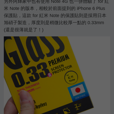
另外阿輝家中也有使用 Note 4G 也一併體驗了 for 紅
米 Note 的版本，相較於前面提到的 iPhone 6 Plus
保護貼，這款 for 紅米 Note 的保護貼則是採用日本
旭硝子製造，厚度則是稍微比較厚一點的 0.33mm
(還是很薄就是了！)