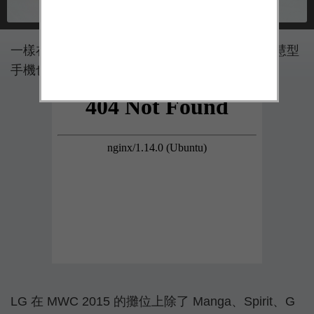
一樣在 LG 攤位上，多款比較特別的 Android 智慧型
手機也出現在其中。
LG 在 MWC 2015 的攤位上除了 Manga、Spirit、G