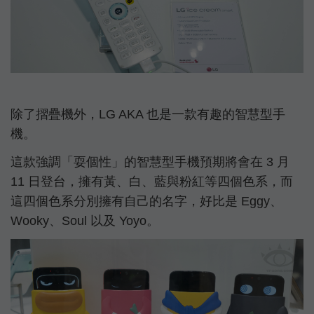
除了摺疊機外，LG AKA 也是一款有趣的智慧型手
機。
這款強調「耍個性」的智慧型手機預期將會在 3 月
11 日登台，擁有黃、白、藍與粉紅等四個色系，而
這四個色系分別擁有自己的名字，好比是 Eggy、
Wooky、Soul 以及 Yoyo。