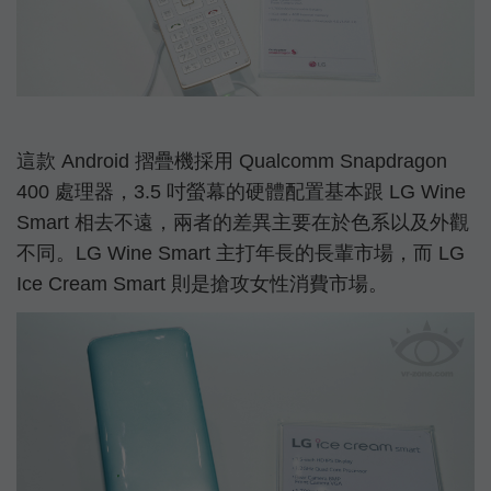
這款 Android 摺疊機採用 Qualcomm Snapdragon
400 處理器，3.5 吋螢幕的硬體配置基本跟 LG Wine
Smart 相去不遠，兩者的差異主要在於色系以及外觀
不同。LG Wine Smart 主打年長的長輩市場，而 LG
Ice Cream Smart 則是搶攻女性消費市場。