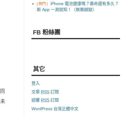
iPhone 電池健康嗎？壽命還有多久？
[ 熱門 ]
新 App 一測就知！（無需越獄）
FB 粉絲團
其它
登入
同
文章
RSS
訂閱
迴響
RSS
訂閱
所未
WordPress 台灣正體中文