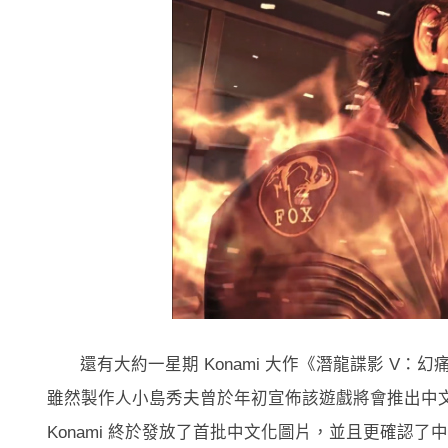
還有大約一星期 Konami 大作《潛龍諜影 V：幻痛》（Met
雖然製作人小島秀夫曾於年初宣佈該遊戲將會推出中
Konami 終於發放了首批中文化圖片，並且更確認了