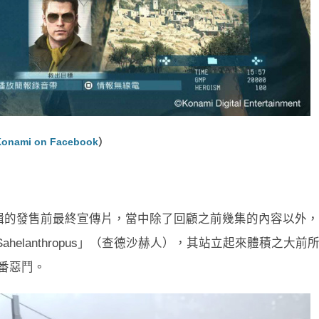
onami on Facebook
）
輯的發售前最終宣傳片，當中除了回顧之前幾集的內容以外，
Sahelanthropus」（查德沙赫人），其站立起來體積之大前
番惡鬥。