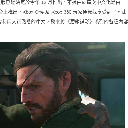
中文版已經決定於今年 12 月推出，不過由於這次中文化是由
台上推出，Xbox One 及 Xbox 360 玩家便無緣享受到了。此
會利用大家熟悉的中文，務求將《潛龍諜影》系列的各種內