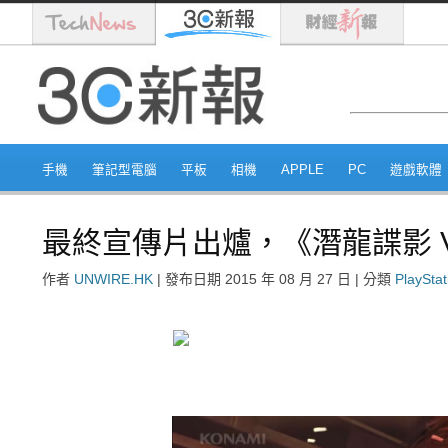
手機
筆記型電腦
平板
相機
APPLE
PC
遊戲軟體
最終宣傳片出爐，《潛龍諜影 
作者
UNWIRE.HK
|
發布日期
2015 年 08 月 27 日
|
分類
PlayStat