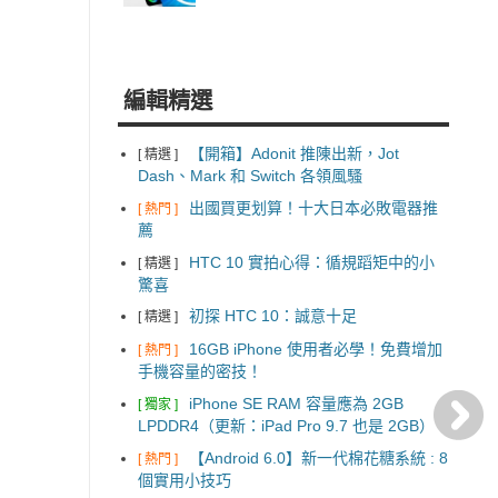
編輯精選
【開箱】Adonit 推陳出新，Jot
[ 精選 ]
Dash、Mark 和 Switch 各領風騷
出國買更划算！十大日本必敗電器推
[ 熱門 ]
薦
HTC 10 實拍心得：循規蹈矩中的小
[ 精選 ]
驚喜
初探 HTC 10：誠意十足
[ 精選 ]
16GB iPhone 使用者必學！免費增加
[ 熱門 ]
手機容量的密技！
iPhone SE RAM 容量應為 2GB
[ 獨家 ]
LPDDR4（更新：iPad Pro 9.7 也是 2GB）
【Android 6.0】新一代棉花糖系統 : 8
[ 熱門 ]
個實用小技巧