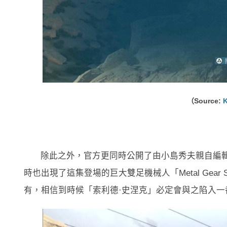
（Source:
K
除此之外，官方更同時公開了由小島秀夫親自編
時也出現了這集登場的巨大雙足機械人「Metal Gear 
有，相信到時候「索利德·史涅克」必定會與之陷入一