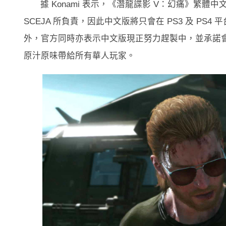
據 Konami 表示，《潛龍諜影 V：幻痛》繁體
SCEJA 所負責，因此中文版將只會在 PS3 及 PS4 平
外，官方同時亦表示中文版現正努力趕製中，並承諾
原汁原味帶給所有華人玩家。