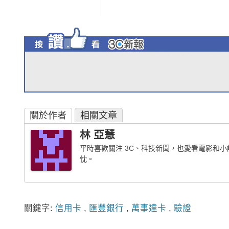
關於作者
相關文章
林 亞慧
平時喜歡關注 3C、科技新聞，也愛看電影和
忱。
關鍵字:
信用卡
,
匯豐銀行
,
萬事達卡
,
驗證