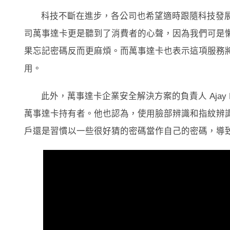
科技不斷在進步，各公司也希望適時跟隨科技發
司萬事達卡更是聽到了消費者的心聲，因為我們可是
果忘記密碼反而更麻煩。而萬事達卡也表示這項服務
用。
此外，萬事達卡企業安全解決方案的負責人 Ajay 
萬事達卡持有者。他也認為，使用臉部辨識和指紋辨
戶還是習慣以一些很好猜的密碼當作自己的密碼，導