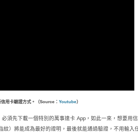
新信用卡驗證方式。（Source：
Youtube
）
必須先下載一個特別的萬事達卡 App，如此一來，想要用
者是指紋）將能成為最好的證明，最後就能通過驗證，不用輸入