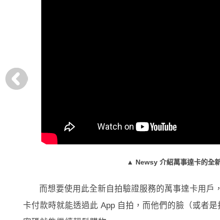
▲ Newsy 介紹萬事達卡的全
而想要使用此全新自拍驗證服務的萬事達卡用戶，
卡付款時就能透過此 App 自拍，而他們的臉（或