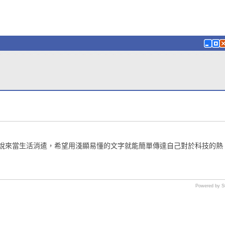
小說來當生活消遣，希望用淺顯易懂的文字就能簡單傳達自己對於科技的熱
Powered by S