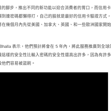
展的腳步，推出不同的新功能以迎合消費者的胃口，而信用卡
懶到連密碼都懶得打，自己的臉就是最好的信用卡驗證方式
將在幾個月內先從美國、加拿大、英國、和一些歐洲國家開
Bhalla 表示，他們預計將會在 5 年內，將此服務推廣到全球
識這樣的安全性比輸入密碼的安全性還高出許多，因為有許
致他們容易被盜刷。