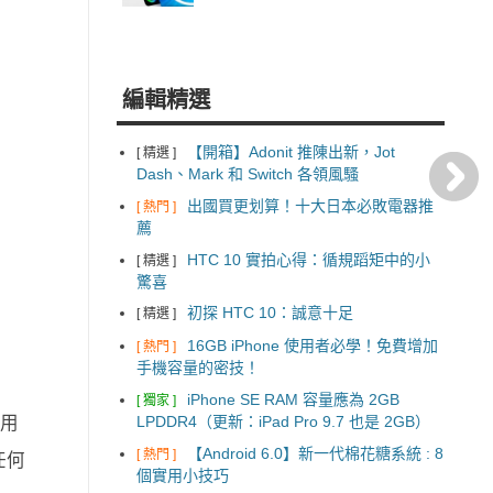
編輯精選
【開箱】Adonit 推陳出新，Jot
[ 精選 ]
Dash、Mark 和 Switch 各領風騷
出國買更划算！十大日本必敗電器推
[ 熱門 ]
薦
HTC 10 實拍心得：循規蹈矩中的小
[ 精選 ]
驚喜
初探 HTC 10：誠意十足
[ 精選 ]
16GB iPhone 使用者必學！免費增加
[ 熱門 ]
手機容量的密技！
iPhone SE RAM 容量應為 2GB
[ 獨家 ]
LPDDR4（更新：iPad Pro 9.7 也是 2GB）
信用
【Android 6.0】新一代棉花糖系統 : 8
[ 熱門 ]
任何
個實用小技巧