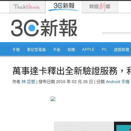
手機
筆記型電腦
平板
相機
APPLE
PC
遊戲軟體
萬事達卡釋出全新驗證服務，
作者
林 亞慧
|
發布日期
2016 年 02 月 26 日
|
分類
Android 手機