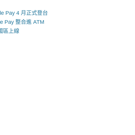
le Pay 4 月正式登台
Pay 整合進 ATM
日中國區上線