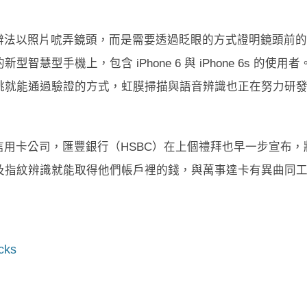
辦法以照片唬弄鏡頭，而是需要透過眨眼的方式證明鏡頭前的
型手機上，包含 iPhone 6 與 iPhone 6s 的使用者
跳就能通過驗證的方式，虹膜掃描與語音辨識也正在努力研
用卡公司，匯豐銀行（HSBC）在上個禮拜也早一步宣布，
及指紋辨識就能取得他們帳戶裡的錢，與萬事達卡有異曲同
cks