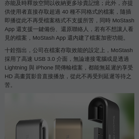
亦能及時釋放空間以收納更多珍貴記憶；此外，亦提
供使用者直接存取超過 40 種不同格式的檔案，隨插
即播從此不再受檔案格式不支援所苦，同時 MoStash
App 還支援一鍵備份、還原聯絡人，若有不想讓人看
見的檔案，MoStash App 還內建了檔案加密功能。
十銓指出，公司在檔案存取效能的設定上，MoStash
採用了高速 USB 3.0 介面，無論連接電腦或是透過
Lightning 與 iPhone 間傳輸檔案，都能無延遲的享受
HD 高畫質影音直接播放，從此不再受到延遲等待之
苦。