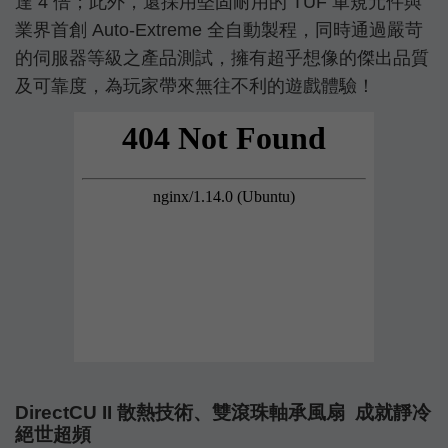
達 4 倍；此外，還採用堅固耐用的 TUF 軍規元件與
業界首創 Auto-Extreme 全自動製程，同時通過嚴苛
的伺服器等級之產品測試，擁有超乎想像的傑出品質
及可靠度，為玩家帶來無往不利的遊戲體驗！
DirectCU II 散熱技術、雙滾珠軸承風扇 成就靜冷
絕世超頻