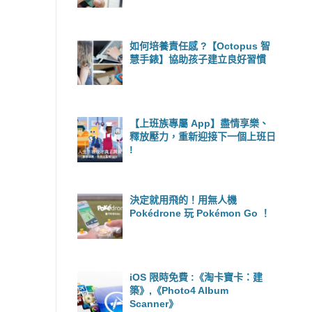
如何培養責任感 ?【Octopus 智
慧手錶】協助孩子建立良好習慣
【上班族專屬 App】盡情享樂、
釋放壓力，重新迎接下一個上班日
!
決定就用飛的！用無人機
Pokédrone 玩 Pokémon Go ！
iOS 限時免費 :《淘卡寶卡：建
築》,《Photo4 Album
Scanner》