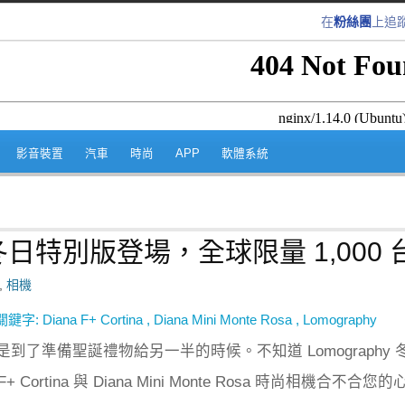
在
粉絲團
上追
跳至內容區
影音裝置
汽車
時尚
APP
軟體系統
相機冬日特別版登場，全球限量 1,000 
,
相機
關鍵字:
Diana F+ Cortina
,
Diana Mini Monte Rosa
,
Lomography
到了準備聖誕禮物給另一半的時候。不知道 Lomography 
+ Cortina 與 Diana Mini Monte Rosa 時尚相機合不合您的