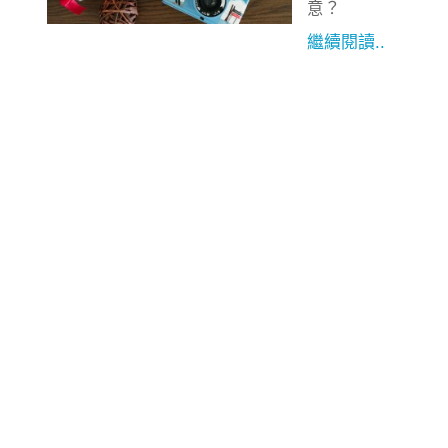
意？
繼續閱讀..