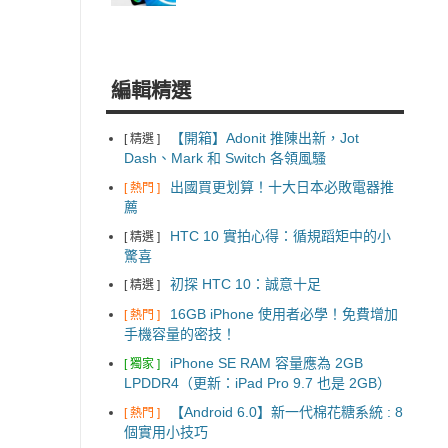
編輯精選
【開箱】Adonit 推陳出新，Jot
[ 精選 ]
Dash、Mark 和 Switch 各領風騷
出國買更划算！十大日本必敗電器推
[ 熱門 ]
薦
HTC 10 實拍心得：循規蹈矩中的小
[ 精選 ]
驚喜
初探 HTC 10：誠意十足
[ 精選 ]
16GB iPhone 使用者必學！免費增加
[ 熱門 ]
手機容量的密技！
iPhone SE RAM 容量應為 2GB
[ 獨家 ]
LPDDR4（更新：iPad Pro 9.7 也是 2GB）
【Android 6.0】新一代棉花糖系統 : 8
[ 熱門 ]
個實用小技巧