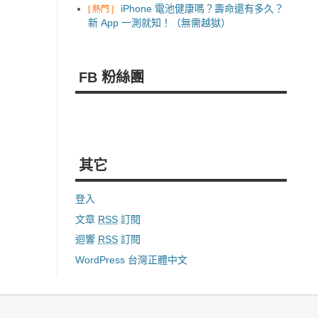
iPhone 電池健康嗎？壽命還有多久？
[ 熱門 ]
新 App 一測就知！（無需越獄）
FB 粉絲團
其它
登入
文章
RSS
訂閱
迴響
RSS
訂閱
WordPress 台灣正體中文