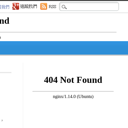
蹤我們
外，