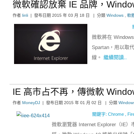
微軟確認放棄 IE 品牌，Wind
作者
linli
|
發布日期
2015 年 03 月 18 日
|
分類
Windows
,
軟
微軟將在 Wind
Spartan，用以
線。
繼續閱讀..
IE 高市占不再，傳微軟 Wind
作者
MoneyDJ
|
發布日期
2015 年 01 月 02 日
|
分類
Window
關鍵字:
Chrome
,
Fir
微軟瀏覽器 Internet Explor