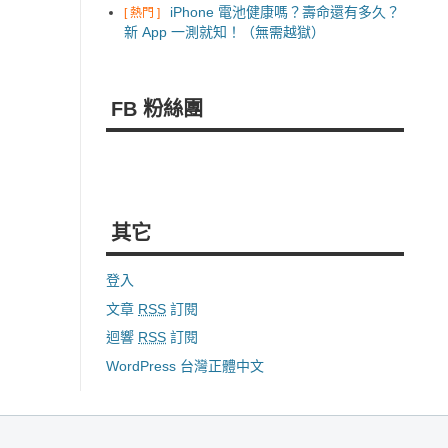
iPhone 電池健康嗎？壽命還有多久？
[ 熱門 ]
新 App 一測就知！（無需越獄）
FB 粉絲團
其它
登入
文章
RSS
訂閱
迴響
RSS
訂閱
WordPress 台灣正體中文