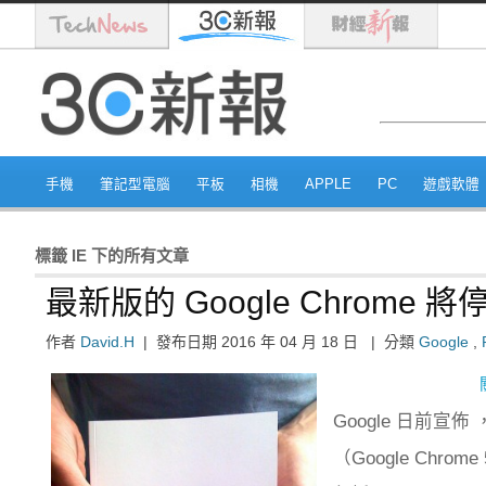
手機
筆記型電腦
平板
相機
APPLE
PC
遊戲軟體
標籤
IE
下的所有文章
最新版的 Google Chrome 將停
作者
David.H
|
發布日期
2016 年 04 月 18 日
|
分類
Google
,
Google 日前宣佈
（Google Chro