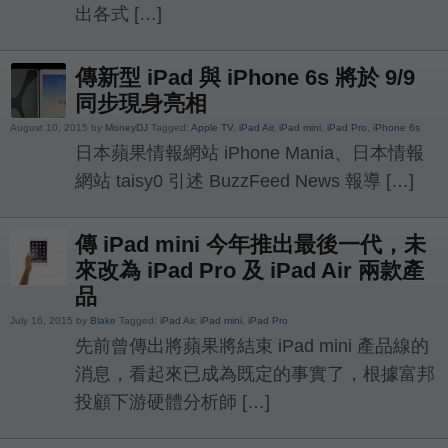
出各式 […]
傳新型 iPad 與 iPhone 6s 將於 9/9
同步現身亮相
August 10, 2015 by
MoneyDJ
Tagged:
Apple TV
,
iPad Air
,
iPad mini
,
iPad Pro
,
iPhone 6s
日本蘋果情報網站 iPhone Mania、日本情報
網站 taisy0 引述 BuzzFeed News 報導 […]
傳 iPad mini 今年推出最後一代，未
來改為 iPad Pro 及 iPad Air 兩款產
品
July 16, 2015 by
Blake
Tagged:
iPad Air
,
iPad mini
,
iPad Pro
先前曾傳出將蘋果將結束 iPad mini 產品線的
消息，看起來已成為既定的事實了，根據富邦
投顧下游硬體分析師 […]