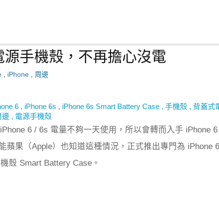
官方版電源手機殼，不再擔心沒電
e
,
iPhone
,
周邊
hone 6
,
iPhone 6s
,
iPhone 6s Smart Battery Case
,
手機殼
,
背蓋式
周邊
,
電源手機殼
hone 6 / 6s 電量不夠一天使用，所以會轉而入手 iPhone 6
us，可能蘋果（Apple）也知道這種情況，正式推出專門為 iPhone 6 
Smart Battery Case。