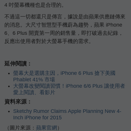
4 吋螢幕機種也是合理的。
不過這一切都還只是傳言，據說是由蘋果供應鏈傳來
的消息。大尺寸智慧型手機蔚為趨勢，蘋果 iPhone
6、6 Plus 開賣第一周的銷售量，即打破過去紀錄，
反應出使用者對於大螢幕手機的需求。
延伸閱讀：
螢幕大是選購主因，iPhone 6 Plus 搶下美國
Phablet 41% 市場
大螢幕改變閱讀習慣！iPhone 6/6 Plus 讓使用者
愛上閱讀、看影片
資料來源：
Sketchy Rumor Claims Apple Planning New 4-
Inch iPhone for 2015
（圖片來源：
蘋果官網
）