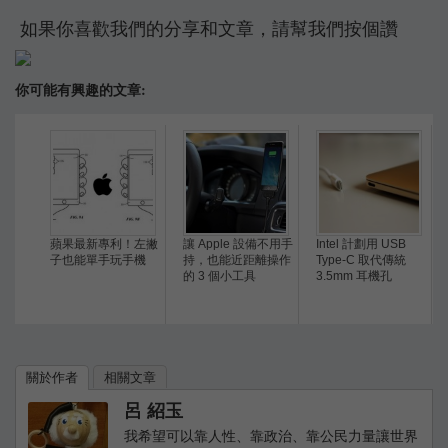
如果你喜歡我們的分享和文章，請幫我們按個讚
你可能有興趣的文章:
蘋果最新專利！左撇
讓 Apple 設備不用手
Intel 計劃用 USB
子也能單手玩手機
持，也能近距離操作
Type-C 取代傳統
的 3 個小工具
3.5mm 耳機孔
關於作者
相關文章
呂 紹玉
我希望可以靠人性、靠政治、靠公民力量讓世界