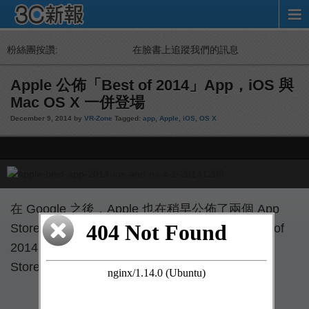
粉絲團按讚:
在臉書上追蹤我們的訊息
Apple 公佈「Best of 2014」App，iOS 與
Mac OS X 一併登場
December 9, 2014 by
VR-Zone
Tagged:
app
,
Apple
,
iOS
,
OS X
在 Google 之後，Apple 也在稍早公佈了兩個 App
Store 的 Best of 2014。這次 Apple 公佈的 Best of
2014 App 中，涵蓋 Mac OS X 以及 iOS 的 App
Store 所提供的 App。