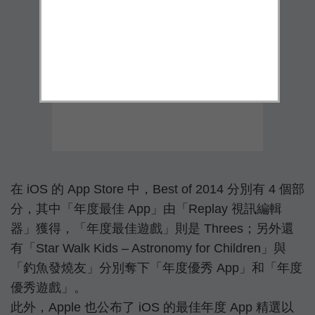
在 iOS 的 App Store 中，Best of 2014 分別有 4 個部
分，其中「年度最佳 App」由「Replay 視訊編輯
器」獲得，「年度最佳遊戲」則是 Threes；另外還
有「Star Walk Kids – Astronomy for Children」與
「釣魚發燒友」分別奪下「年度優秀 App」和「年度
優秀遊戲」。
此外，Apple 也公布了 iOS 的最佳年度 App 精選以