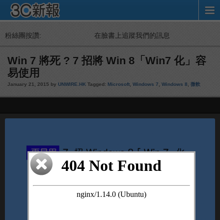
粉絲團按讚:
在臉書上追蹤我們的訊息
Win 7 將死 ? 7 招將 Win 8「Win7 化」容
易使用
January 21, 2015 by
UNWIRE.HK
Tagged:
Microsoft
,
Windows 7
,
Windows 8
,
微軟