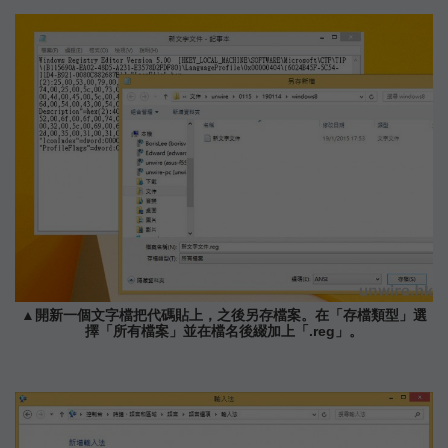
▲開新一個文字檔把代碼貼上，之後另存檔案。在「存檔類型」選
擇「所有檔案」並在檔名後綴加上「.reg」。