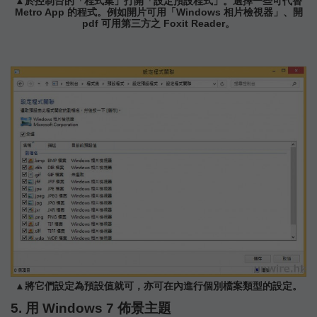
▲於控制台的「程式集」打開「設定預設程式」。選擇一些可代替
Metro App 的程式。例如開片可用「Windows 相片檢視器」、開
pdf 可用第三方之 Foxit Reader。
▲將它們設定為預設值就可，亦可在內進行個別檔案類型的設定。
5. 用 Windows 7 佈景主題