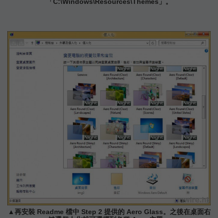
「C:\Windows\Resources\Themes」。
▲再安裝 Readme 檔中 Step 2 提供的 Aero Glass。之後在桌面右