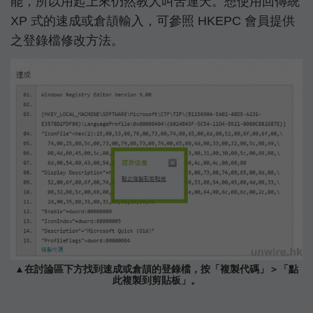
能，所以用起上來仍然教人叫苦連天。想使用回傳統
XP 式的速成或倉頡輸入，可參照 HKEPC 會員提供
之登錄檔修改方法。
▲在討論區下方找到速成或倉頡的登錄檔，按「複製代碼」＞「點
此複製到剪貼板」。