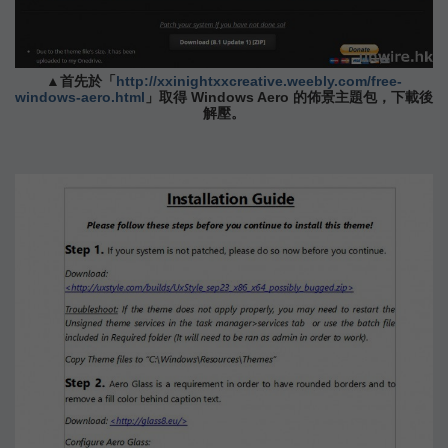
▲首先於「
http://xxinightxxcreative.weebly.com/free-
windows-aero.html
」取得 Windows Aero 的佈景主題包，下載後
解壓。