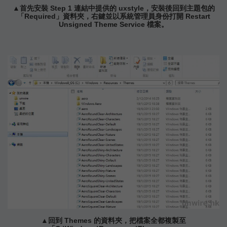
▲首先安裝 Step 1 連結中提供的 uxstyle，安裝後回到主題包的
「Required」資料夾，右鍵並以系統管理員身份打開 Restart
Unsigned Theme Service 檔案。
▲回到 Themes 的資料夾，把檔案全都複製至