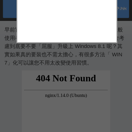
早前官方宣佈 WIN 7 即將不再提供支援，雖然一般
使用者不受影響。您有機會重裝 Windows 時也會考
慮到底要不要「屈服」升級上 Windows 8.1 呢？其
實如果真的要裝也不需太擔心，有很多方法「 WIN
7」化可以讓您不用太改變使用習慣。