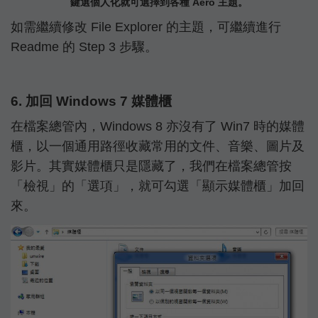
鍵選個人化就可選擇到各種 Aero 主題。
如需繼續修改 File Explorer 的主題，可繼續進行
Readme 的 Step 3 步驟。
6. 加回 Windows 7 媒體櫃
在檔案總管內，Windows 8 亦沒有了 Win7 時的媒體
櫃，以一個通用路徑收藏常用的文件、音樂、圖片及
影片。其實媒體櫃只是隱藏了，我們在檔案總管按
「檢視」的「選項」，就可勾選「顯示媒體櫃」加回
來。