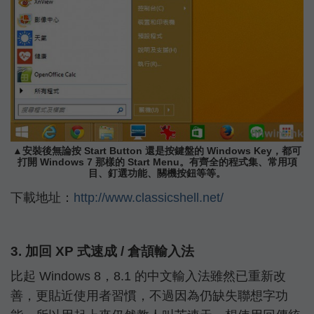
▲安裝後無論按 Start Button 還是按鍵盤的 Windows Key，都可
打開 Windows 7 那樣的 Start Menu。有齊全的程式集、常用項
目、釘選功能、關機按鈕等等。
下載地址：
http://www.classicshell.net/
3. 加回 XP 式速成 / 倉頡輸入法
比起 Windows 8，8.1 的中文輸入法雖然已重新改
善，更貼近使用者習慣，不過因為仍缺失聯想字功