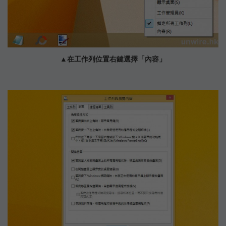
▲在工作列位置右鍵選擇「內容」