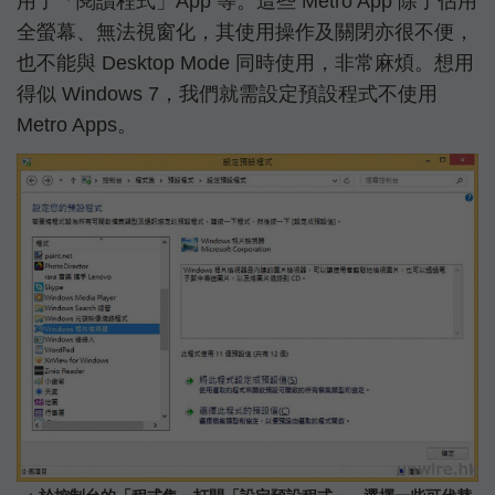
用了「閱讀程式」App 等。這些 Metro App 除了佔用
全螢幕、無法視窗化，其使用操作及關閉亦很不便，
也不能與 Desktop Mode 同時使用，非常麻煩。想用
得似 Windows 7，我們就需設定預設程式不使用
Metro Apps。