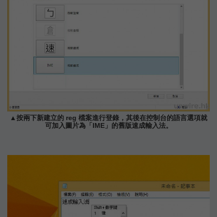
▲按兩下新建立的 reg 檔案進行登錄，其後在控制台的語言選項就
可加入圖片為「IME」的舊版速成輸入法。