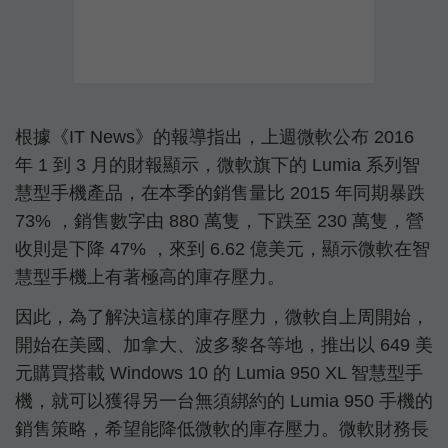
根據《IT News》的報導指出，上週微軟公布 2016
年 1 到 3 月的財報顯示，微軟旗下的 Lumia 系列智
慧型手機產品，在本季的銷售量比 2015 年同期暴跌
73% ，銷售數字由 880 萬隻，下跌至 230 萬隻，營
收則是下降 47% ，來到 6.62 億美元，顯示微軟在智
慧型手機上有著極高的庫存壓力。
因此，為了解決這樣的庫存壓力，微軟自上周開始，
開始在美國、加拿大、波多黎各等地，推出以 649 美
元購買搭載 Windows 10 的 Lumia 950 XL 智慧型手
機，就可以獲得另一台無須綁約的 Lumia 950 手機的
銷售策略，希望能降低微軟的庫存壓力。微軟財務長