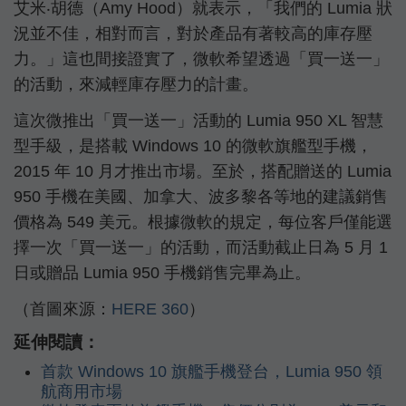
艾米‧胡德（Amy Hood）就表示，「我們的 Lumia 狀
況並不佳，相對而言，對於產品有著較高的庫存壓
力。」這也間接證實了，微軟希望透過「買一送一」
的活動，來減輕庫存壓力的計畫。
這次微推出「買一送一」活動的 Lumia 950 XL 智慧
型手級，是搭載 Windows 10 的微軟旗艦型手機，
2015 年 10 月才推出市場。至於，搭配贈送的 Lumia
950 手機在美國、加拿大、波多黎各等地的建議銷售
價格為 549 美元。根據微軟的規定，每位客戶僅能選
擇一次「買一送一」的活動，而活動截止日為 5 月 1
日或贈品 Lumia 950 手機銷售完畢為止。
（首圖來源：
HERE 360
）
延伸閱讀：
首款 Windows 10 旗艦手機登台，Lumia 950 領
航商用市場