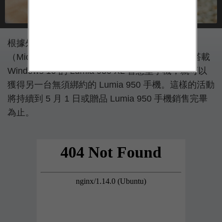
根據外電消息指出，為了減輕庫存壓力，微軟
（Micrsoft）自上周開始，推出以 649 美元購買搭載
Windows 10 的 Lumia 950 XL 智慧型手機，就可以
獲得另一台無須綁約的 Lumia 950 手機。這樣的活動
將持續到 5 月 1 日或贈品 Lumia 950 手機銷售完畢
為止。