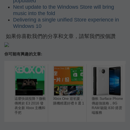
populated
Next update to the Windows Store will bring
music into the fold
Delivering a single unified Store experience in
Windows 10
如果你喜歡我們的分享和文章，請幫我們按個讚
你可能有興趣的文章:
這麼快就投降？微軟
Xbox One 迎初夏，
微軟 Surface Phone
傳將於 E3 2016 發
購機精選好禮 8 選 1
傳超強規格，8G
表全新 Xbox 主機和
RAM 驍龍 830 搭雲
手把
端服務