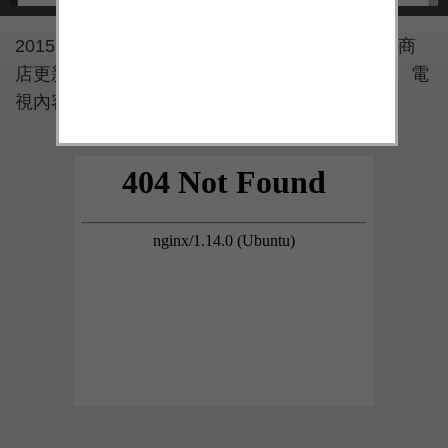
2015 年 4 月 10 日微軟 Windows 10 測試版應用商
店更新，除原有的應用程式外，微軟加入了電影、電
視內容的測試，隨後還將加入音樂資源。