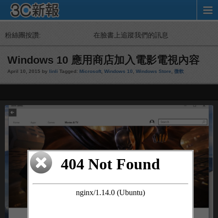
粉絲團按讚:
在臉書上追蹤我們的訊息
Windows 10 應用商店加入電影電視內容
April 10, 2015 by
linli
Tagged:
Microsoft
,
Windows 10
,
Windows Store
,
微軟