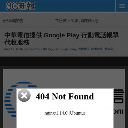
粉絲團按讚:
在臉書上追蹤我們的訊息
中華電信提供 Google Play 行動電話帳單
代收服務
May 12, 2015 by
TechNews 3C
Tagged:
Google Play
,
中華電信
,
帳單代收
,
電信業