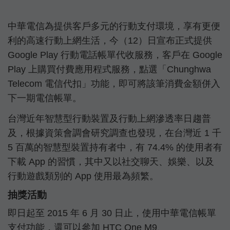
中華電信為提供客戶多元的行動支付環境，享有更便
利的高速行動上網生活，今（12）日宣布正式提供
Google Play 行動電話帳單代收服務，客戶在 Google
Play 上購買付費應用程式服務，點選「Chunghwa
Telecom 電信代扣」功能，即可將該筆消費金額併入
下一期電信帳單。
台灣近年智慧型行動裝置及行動上網滲透率日趨普
及，根據資策會調會研究調查也發現，在台灣近 1 千
5 百萬的智慧型裝置持有者中，有 74.4% 的使用者有
下載 App 的習慣，其中又以社交聊天、娛樂、以及
行動遊戲類別的 App 使用最為頻繁。
抽獎活動
即日起至 2015 年 6 月 30 日止，使用中華電信帳單
支付功能，還可以參加 HTC One M9、