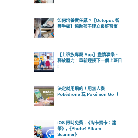
如何培養責任感 ?【Octopus 智
慧手錶】協助孩子建立良好習慣
【上班族專屬 App】盡情享樂、
釋放壓力，重新迎接下一個上班日
!
決定就用飛的！用無人機
Pokédrone 玩 Pokémon Go ！
iOS 限時免費 :《淘卡寶卡：建
築》,《Photo4 Album
Scanner》