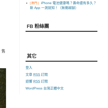
iPhone 電池健康嗎？壽命還有多久？
[ 熱門 ]
新 App 一測就知！（無需越獄）
FB 粉絲團
，售
其它
登入
文章
RSS
訂閱
迴響
RSS
訂閱
WordPress 台灣正體中文