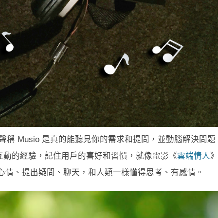
A 聲稱 Musio 是真的能聽見你的需求和提問，並動腦解決問題
互動的經驗，記住用戶的喜好和習慣，就像電影《
雲端情人
會關心你的心情、提出疑問、聊天，和人類一樣懂得思考、有感情。