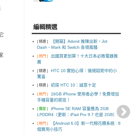
與
編輯精選
它
【開箱】Adonit 推陳出新，Jot
[ 精選 ]
Dash、Mark 和 Switch 各領風騷
家
出國買更划算！十大日本必敗電器推
[ 熱門 ]
薦
HTC 10 實拍心得：循規蹈矩中的小
[ 精選 ]
驚喜
初探 HTC 10：誠意十足
[ 精選 ]
16GB iPhone 使用者必學！免費增加
[ 熱門 ]
手機容量的密技！
iPhone SE RAM 容量應為 2GB
[ 獨家 ]
LPDDR4（更新：iPad Pro 9.7 也是 2GB）
【Android 6.0】新一代棉花糖系統 : 8
[ 熱門 ]
個實用小技巧