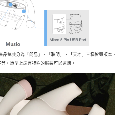
「大腦」，產品總共分為「簡易」、「聰明」、「天才」三種智慧版本
元美金不等，造型上還有特殊的服裝可以選購。