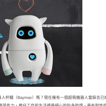
人杯麵（Baymax）嗎？現在擁有一個超萌機器人當麻吉已
學習能力，擔任工作和生活裡最細心的貼身助理、最有耐性