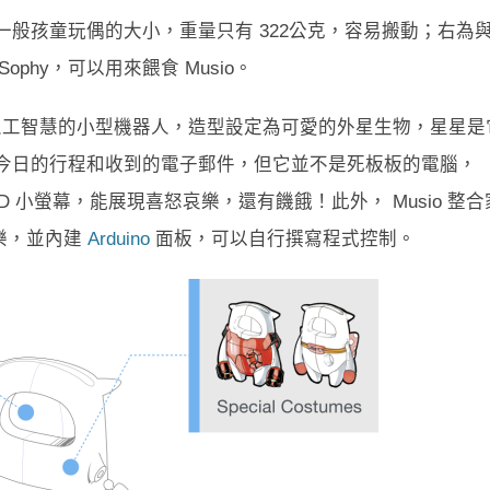
 mm，大約是一般孩童玩偶的大小，重量只有 322公克，容易搬動；右為
Sophy，可以用來餵食 Musio。
具有人工智慧的小型機器人，造型設定為可愛的外星生物，星星是
醒你今日的行程和收到的電子郵件，但它並不是死板板的電腦，
ED 小螢幕，能展現喜怒哀樂，還有饑餓！此外， Musio 整合
樂，並內建
Arduino
面板，可以自行撰寫程式控制。