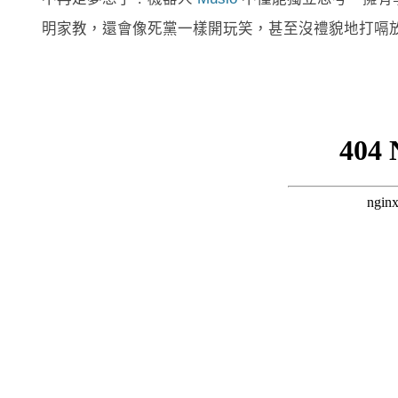
明家教，還會像死黨一樣開玩笑，甚至沒禮貌地打嗝