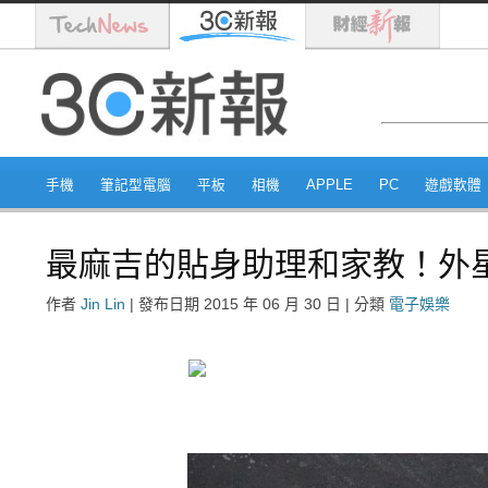
手機
筆記型電腦
平板
相機
APPLE
PC
遊戲軟體
最麻吉的貼身助理和家教！外星
作者
Jin Lin
|
發布日期
2015 年 06 月 30 日
|
分類
電子娛樂