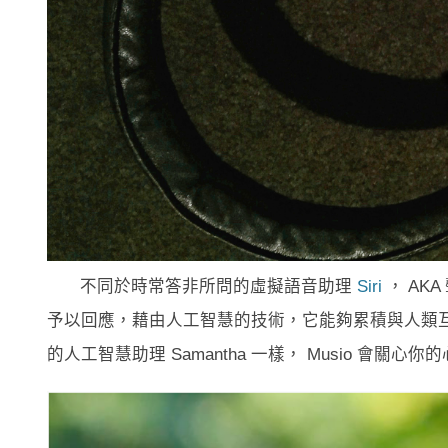
不同於時常答非所問的虛擬語音助理
Siri
， AK
予以回應，藉由人工智慧的技術，它能夠累積與人類
的人工智慧助理 Samantha 一樣， Musio 