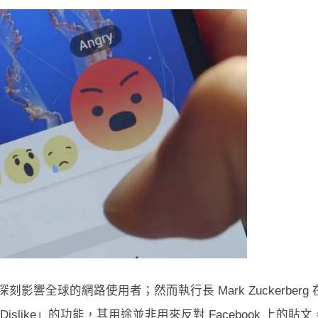
深刻影響全球的網路使用者；然而執行長 Mark Zuckerberg 
slike」的功能，其用途並非用來反對 Facebook 上的貼文