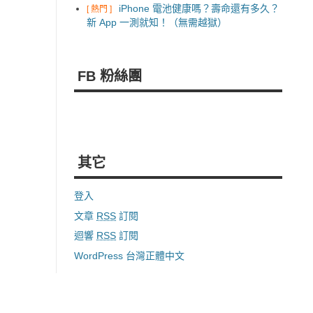
iPhone 電池健康嗎？壽命還有多久？
[ 熱門 ]
新 App 一測就知！（無需越獄）
FB 粉絲團
其它
登入
文章
RSS
訂閱
迴響
RSS
訂閱
WordPress 台灣正體中文