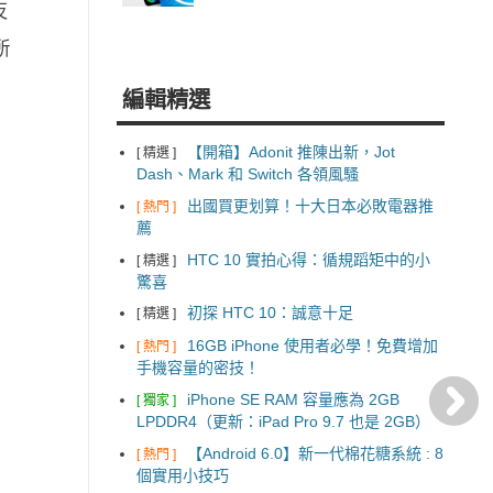
反
所
編輯精選
【開箱】Adonit 推陳出新，Jot
[ 精選 ]
Dash、Mark 和 Switch 各領風騷
出國買更划算！十大日本必敗電器推
[ 熱門 ]
薦
HTC 10 實拍心得：循規蹈矩中的小
[ 精選 ]
驚喜
初探 HTC 10：誠意十足
[ 精選 ]
16GB iPhone 使用者必學！免費增加
[ 熱門 ]
手機容量的密技！
iPhone SE RAM 容量應為 2GB
[ 獨家 ]
LPDDR4（更新：iPad Pro 9.7 也是 2GB）
【Android 6.0】新一代棉花糖系統 : 8
[ 熱門 ]
個實用小技巧