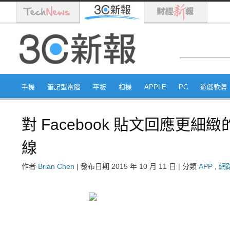
手機
筆記型電腦
平板
相機
APPLE
PC
遊戲軟體
對 Facebook 貼文回應更細
線
作者
Brian Chen
|
發布日期
2015 年 10 月 11 日
|
分類
APP
,
網