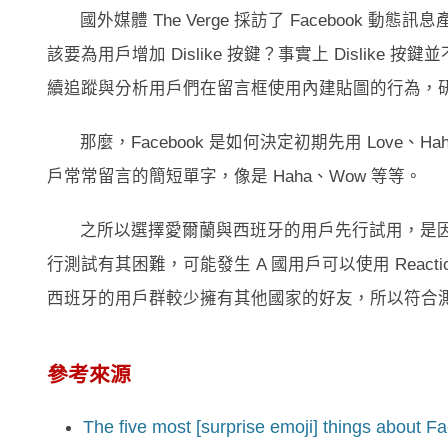
國外媒體 The Verge 採訪了 Facebook 動態
該要為用戶增加 Dislike 按鍵？事實上 Dislike
續追蹤與分析用戶們在留言框使用內建貼圖的行為，研究與 
那麼，Facebook 是如何決定初期先用 Love、H
戶常常留言的簡短單字，像是 Haha、Wow 等等。
之所以選擇愛爾蘭與西班牙的用戶先行試用，是因為
行測試有其困難，可能發生 A 國用戶可以使用 Reac
西班牙的用戶群較少擁有其他國家的好友，所以符合
參考來源
The five most [surprise emoji] things about F