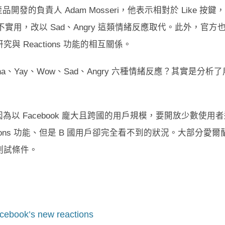
訊息產品開發的負責人 Adam Mosseri，他表示相對於 Like 按鍵
 按鍵並不實用，改以 Sad、Angry 這類情緒反應取代。此外，官方
Reactions 功能的相互關係。
aha、Yay、Wow、Sad、Angry 六種情緒反應？其實是分析了
以 Facebook 龐大且跨國的用戶規模，要開放少數使用者
tions 功能、但是 B 國用戶卻完全看不到的狀況。大部分愛爾
測試條件。
acebook’s new reactions