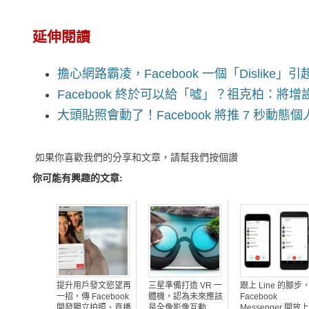
延伸閱讀
擔心網路霸凌，Facebook 一個「Dislike」
Facebook 終於可以給「噓」？祖克柏：將增設「
大頭貼照會動了！Facebook 將推 7 秒動
如果你喜歡我們的分享和文章，請幫我們按個讚
你可能有興趣的文章:
提升用戶發文慾望再
三星準備打造 VR 一
跟上 Line 的腳步
一招，傳 Facebook
體機，認為未來應該
Facebook
開發獨立拍照、直播
是全像影像互動
Messenger 開放上