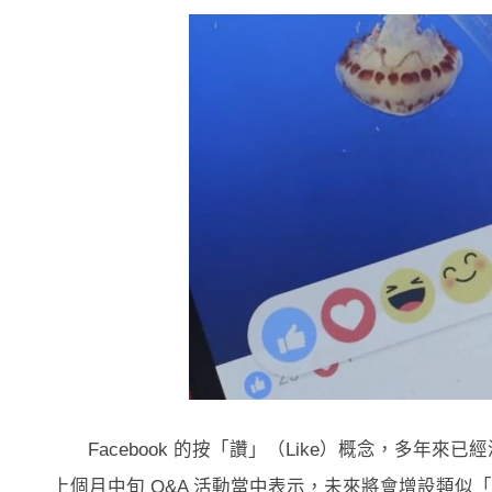
Facebook 的按「讚」（Like）概念，多年來已經
上個月中旬 Q&A 活動當中表示，未來將會增設類似「Di