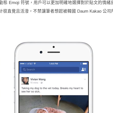
應的動態 Emoji 符號，用戶可以更加明確地選擇對於貼文的情緒
 設計很直覺且活潑，不禁讓筆者想起被韓國 Daum Kakao 公司