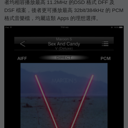
者均相容播放最高 11.2MHz 的DSD 格式 DFF 及
DSF 檔案，後者更可播放最高 32bit/384kHz 的 PCM
格式音樂檔，均屬這類 Apps 的理想選擇。