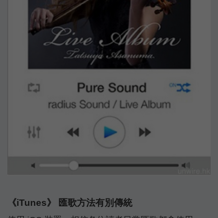
《iTunes》 匯歌方法有別傳統