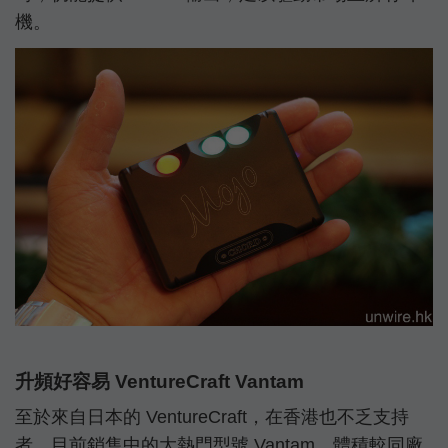
機。
升頻好容易 VentureCraft Vantam
至於來自日本的 VentureCraft，在香港也不乏支持
者，目前銷售中的大熱門型號 Vantam，體積較同廠