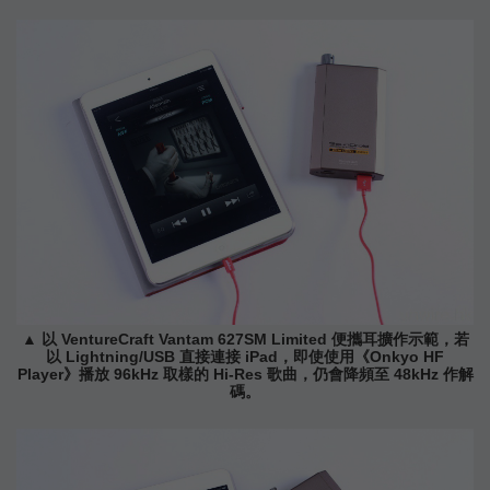
▲ 以 VentureCraft Vantam 627SM Limited 便攜耳擴作示範，若
以 Lightning/USB 直接連接 iPad，即使使用《Onkyo HF
Player》播放 96kHz 取樣的 Hi-Res 歌曲，仍會降頻至 48kHz 作解
碼。