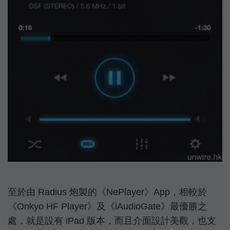
至於由 Radius 炮製的《NePlayer》App，相較於
《Onkyo HF Player》及《iAudioGate》最優勝之
處，就是設有 iPad 版本，而且介面設計美觀，也支