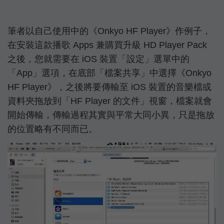
筆者以自己使用中的《Onkyo HF Player》作例子，
在安裝這款播歌 Apps 兼購買升級 HD Player Pack
之後，您就需要在 iOS 裝置「設定」選單中的
「App」選項，在底部「檔案共享」中選擇《Onkyo
HF Player》，之後將要傳輸至 iOS 裝置的音樂檔或
資料夾拖放到「HF Player 的文件」視窗，檔案就會
開始傳輸，傳輸過程其實與平常大同小異，只是拖放
的位置略有不同而已。