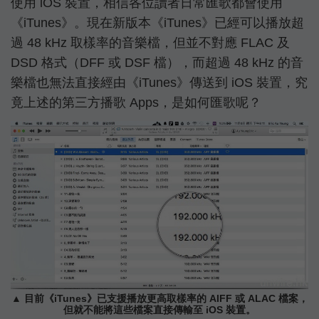
使用 iOS 裝置，相信各位讀者日常匯歌都會使用
《iTunes》。現在新版本《iTunes》已經可以播放超
過 48 kHz 取樣率的音樂檔，但並不對應 FLAC 及
DSD 格式（DFF 或 DSF 檔），而超過 48 kHz 的音
樂檔也無法直接經由《iTunes》傳送到 iOS 裝置，究
竟上述的第三方播歌 Apps，是如何匯歌呢？
▲ 目前《iTunes》已支援播放更高取樣率的 AIFF 或 ALAC 檔案，
但就不能將這些檔案直接傳輸至 iOS 裝置。