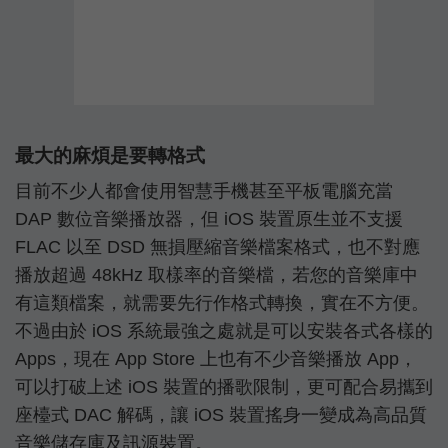
最大的麻煩是要轉格式
目前不少人都會使用智慧手機甚至平板電腦充當
DAP 數位音樂播放器，但 iOS 裝置原生並不支援
FLAC 以至 DSD 無損壓縮音樂檔案格式，也不對應
播放超過 48kHz 取樣率的音樂檔，若您的音樂庫中
有這類檔案，就需要先行作格式轉換，實在不方便。
不過由於 iOS 系統最強之處就是可以安裝各式各樣的
Apps，現在 App Store 上也有不少音樂播放 App，
可以打破上述 iOS 裝置的播歌限制，更可配合易攜到
座檯式 DAC 解碼，讓 iOS 裝置搖身一變成為高品質
音樂儲存庫及訊源裝置。