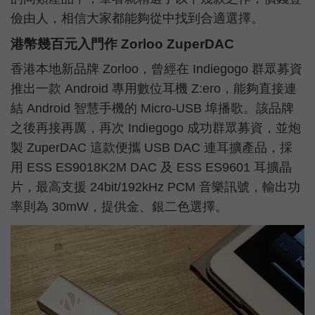
儉由人，相信大家都能夠從中找到合適選擇。
港幣幾百元入門作 Zorloo ZuperDAC
香港本地新品牌 Zorloo，曾經在 Indiegogo 群眾募資
推出一款 Android 專用數位耳機 Z:ero，能夠直接連
結 Android 智慧手機的 Micro-USB 埠播歌。該品牌
之後再接再厲，再次 Indiegogo 成功群眾募資，並炮
製 ZuperDAC 這款便攜 USB DAC 連耳擴產品，採
用 ESS ES9018K2M DAC 及 ESS ES9601 耳擴晶
片，最高支援 24bit/192kHz PCM 音樂訊號，輸出功
率則為 30mW，提供金、銀二色選擇。