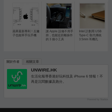
蘋果最新專利！左撇
讓 Apple 設備不用手
Intel 計劃用 USB
子也能單手玩手機
持，也能近距離操作
Type-C 取代傳統
的 3 個小工具
3.5mm 耳機孔
關於作者
相關文章
UNWIRE.HK
生活化報導香港好玩科技及 iPhone 6 情報！不
再是沉悶數據及跑分。
Powered by Starbox