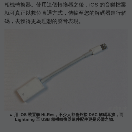
相機轉換器。使用這個轉換器之後，iOS 的音樂檔案
就可真正以數位直通方式，傳輸至您的解碼器進行解
碼，去獲得更為理想的聲音表現。
▲ 用 iOS 裝置聽 Hi-Res，不少人都會外接 DAC 解碼耳擴，而
Lightning 至 USB 相機轉換器這件配件更是必備之物。