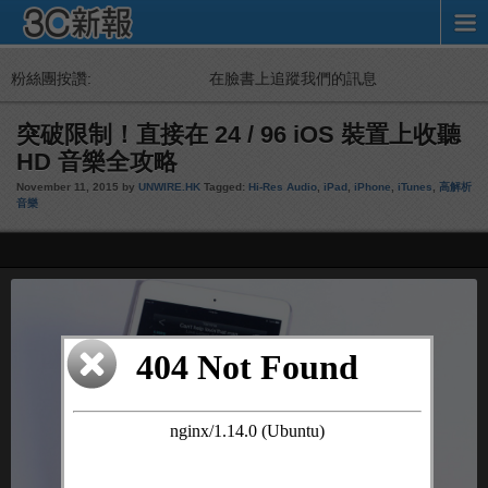
粉絲團按讚:
在臉書上追蹤我們的訊息
突破限制！直接在 24 / 96 iOS 裝置上收聽
HD 音樂全攻略
November 11, 2015 by
UNWIRE.HK
Tagged:
Hi-Res Audio
,
iPad
,
iPhone
,
iTunes
,
高解析
音樂