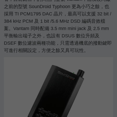
之前的型號 SounDroid Typhoon 更為小巧之餘，也
採用 TI PCM1795 DAC 晶片，最高可以支援 32 bit /
384 kHz PCM 及 1 bit /5.6 MHz DSD 編碼音效檔
案。Vantam 同時配備 3.5 mm mini jack 及 2.5 mm
平衡輸出端子之外，也設有 DSUS 數位升頻及
DSEF 數位濾波兩種功能，只需透過機底的撥動鍵即
可進行相關設定，方便之餘又具可玩性。