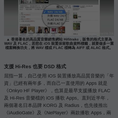
▲ 香港著名的高品質音樂銷售網站 Hifitrakc，販售的格式主要為
WAV 及 FLAC，若想在 iOS 裝置保留歌曲資料標籤，就要做多一重
檔案轉換功夫，將 WAV 檔或 FLAC 檔轉為 AIFF 或 ALAC 格式。
支援 Hi-Res 也要 DSD 格式
屈指一算，自己使用 iOS 裝置播放高品質音樂的「年
資」已經有兩年多，而自己一直使用的 Apps 就是
《Onkyo HF Player》，也算是最早支援播放 FLAC
及 Hi-Res 音樂檔的 iOS 播歌 Apps。直到近半年，
兩個著名日本品牌 KORG 及 Radius，也先後推出
《iAudioGate》及《NePlayer》兩款播歌 Apps，兩