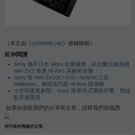
（本文由《
UNWIRE.HK
》授權轉載）
延伸閱讀
Sony 攜手日本 Mora 音樂服務，結合數位隨身聽
NW-ZX2 推廣 Hi-Res 高解析音樂
Sony 推 NW-ZX100 / A25 / A26HN 三款
Walkman，極簡現代風 Hi-Res 隨身聽
小空間家庭劇院，Sony 推單件式環繞音響、無線
藍牙揚聲器
如果你喜歡我們的分享和文章，請幫我們按個讚
你可能有興趣的文章: