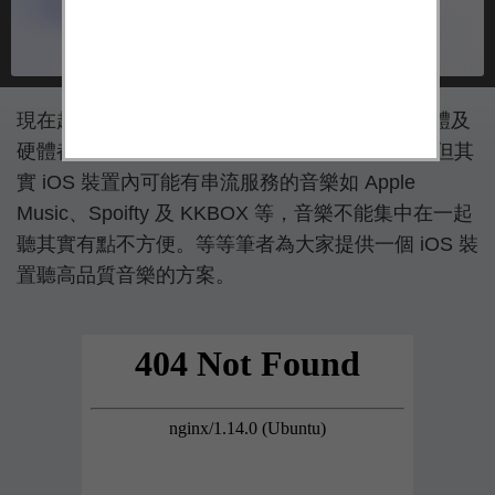
現在越來越流行 Hi-Res 音樂檔，可惜 iOS 的軟體及
硬體都不支援，很多人會選擇另購播放器聆聽，但其
實 iOS 裝置內可能有串流服務的音樂如 Apple
Music、Spoifty 及 KKBOX 等，音樂不能集中在一起
聽其實有點不方便。等等筆者為大家提供一個 iOS 裝
置聽高品質音樂的方案。