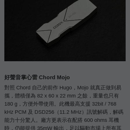
好聲音掌心雷 Chord Mojo
對照 Chord 自己的前作 Hugo，Mojo 就真正做到易
攜，體積僅為 82 x 60 x 22 mm 之餘，重量也只有
180 g，方便外帶使用。此機最高支援 32bit / 768
kHz PCM 及 DSD256（11.2 MHz）訊號解碼，解碼
能力十分驚人。廠方更表示在配搭 600 ohms 耳機
時，仍能提供 35mW 輸出，足以驅動市場上所有耳