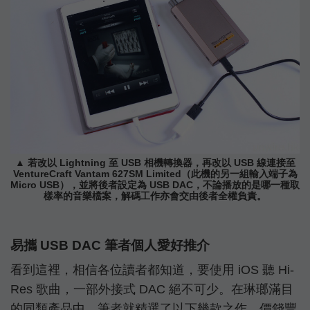
▲ 若改以 Lightning 至 USB 相機轉換器，再改以 USB 線連接至
VentureCraft Vantam 627SM Limited（此機的另一組輸入端子為
Micro USB），並將後者設定為 USB DAC，不論播放的是哪一種取
樣率的音樂檔案，解碼工作亦會交由後者全權負責。
易攜 USB DAC 筆者個人愛好推介
看到這裡，相信各位讀者都知道，要使用 iOS 聽 Hi-
Res 歌曲，一部外接式 DAC 絕不可少。在琳瑯滿目
的同類產品中，筆者就精選了以下幾款之作，價錢豐