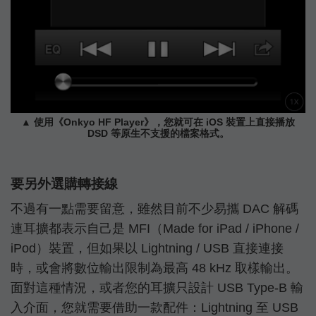
▲ 使用《Onkyo HF Player》，您就可在 iOS 裝置上直接播放
DSD 等原生不支援的檔案格式。
要另外選購轉接線
不過有一點需要留意，雖然目前不少易攜 DAC 解碼
連耳擴都表示自己是 MFI（Made for iPad / iPhone /
iPod）裝置，但如果以 Lightning / USB 直接連接
時，或會將數位輸出限制為最高 48 kHz 取樣輸出。
面對這種情況，或者您的耳擴只設計 USB Type-B 輸
入介面，您就需要借助一款配件：Lightning 至 USB