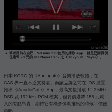
▲ 筆者目前在自己 iPad mini 2 中使用的播歌 App，就是已購買價
值港幣 78 元的 HD Player Pack 之《Onkyo HF Player》。
日本 KORG 的《Audiogate》音樂播放軟體，在
CAS 界一直不乏支持者。而該品牌之前在 iOS 裝置
推出《iAaudioGate》App，最高支援播放 11.2 MHz
DSD 及 192 kHz PCM 檔案，但要價港幣 158 元就
真的有點昂貴，期待它有機會像剛推出的時候半價優
惠吧。