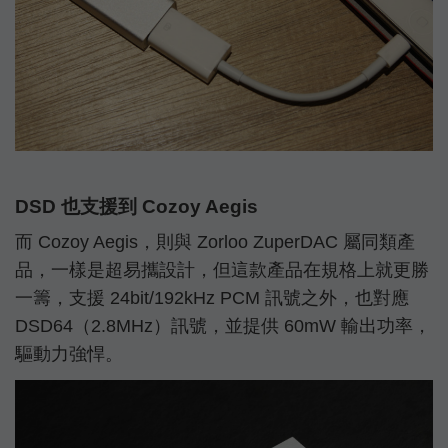
DSD 也支援到 Cozoy Aegis
而 Cozoy Aegis，則與 Zorloo ZuperDAC 屬同類產
品，一樣是超易攜設計，但這款產品在規格上就更勝
一籌，支援 24bit/192kHz PCM 訊號之外，也對應
DSD64（2.8MHz）訊號，並提供 60mW 輸出功率，
驅動力強悍。