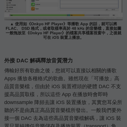
▲ 使用如《Onkyo HF Player》等播歌 App 的話，就可以將
FLAC、 DSD 格式，或者取樣率高於 48 kHz 的音樂檔，直接如圖
一般拖放至《Onkyo HF Player》的檔案共享檔案視窗中，之後就
可在 iOS 裝置上播放。
外接 DAC 解碼釋放音質潛力
傳輸好所有歌曲之後，您就可以直接以相關的播歌
Apps 播放各種格式的歌曲。雖然現在「可播放」高
品質音樂檔，但由於 iOS 裝置裡頭的硬體 DAC 不支
援高品質取樣，所以這些 App 在播放時會即時
downsample 降頻去讓 iOS 裝置播放，其實您耳朵所
聽的不是由真正高品質音樂檔所發出。一般我們要外
接一個 DAC 去為這些高品質音樂檔解碼，讓 iOS 裝
置只單純擔任音樂儲存及播放裝置（transport）角