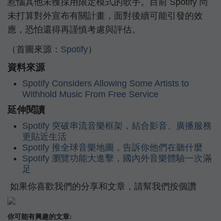
惹惱其他未獲採用限定模式的歌手。目前 Spotify 尚
未打算對外宣布有關計畫，面對後續可能引發的效
應，恐怕還得再謹慎考慮與評估。
（首圖來源：
Spotify
）
資料來源
Spotify Considers Allowing Some Artists to
Withhold Music From Free Service
延伸閱讀
Spotify 突破串流音樂框架，結合影音、廣播服務
更貼近生活
Spotify 推全球音樂地圖，告訴你他們在聽什麼
Spotify 瀏覽功能大進擊，國內外音樂體驗一次滿
足
如果你喜歡我們的分享和文章，請幫我們按個讚
你可能有興趣的文章: