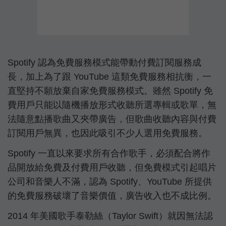
Spotify 認為免費服務模式能帶動付費訂閱服務成
長，加上為了跟 YouTube 這類免費服務相抗衡，一
直堅持不願放棄自家免費服務模式。雖然 Spotify 免
費用戶只能以隨機播放形式收聽所選專輯或歌單，無
法隨意點播歌曲又夾帶廣告，但歌曲收聽內容與付費
訂閱用戶無異，也因此吸引不少人選用免費服務。
Spotify 一直以來要求所有合作歌手，必須配合將作
品開放給免費及付費用戶收聽，但免費模式引起唱片
公司和音樂人不滿，認為 Spotify、YouTube 所提供
的免費服務破壞了音樂價值，廣告收入也不成比例。
2014 年美國歌手泰勒絲（Taylor Swift）就因無法認