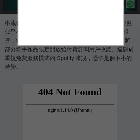
串流音樂服務 Spotify 面對大牌歌手接連出走，態度
似乎有稍微軟化的跡象。據美國《華爾街日報》報
導，Spotify 打算限制免費用戶的歌曲收聽範圍，將
部分歌手作品限定開放給付費訂閱用戶收聽。這對於
重視免費服務模式的 Spotify 來說，恐怕是個不小的
轉變。