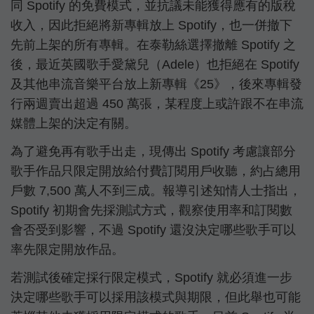
同 Spotify 的免費模式，並抗議未能獲得應有的版稅
收入，因此拒絕將新專輯放上 Spotify，也一併撤下
先前上架的所有專輯。在泰勒絲選擇撤離 Spotify 之
後，最近英國歌手愛黛兒（Adele）也拒絕在 Spotify
及其他串流音樂平台放上新專輯《25》，後來專輯發
行兩週賣出超過 450 萬張，某程度上或許跟不在串流
媒體上架的決定有關。
為了避免再有歌手出走，現傳出 Spotify 考慮讓部分
歌手作品只限定開放給付費訂閱用戶收聽，約占總用
戶數 7,500 萬人不到三成。報導引述知情人士指出，
Spotify 初期會先採測試方式，觀察使用率和訂閱數
會否受到影響，不過 Spotify 還沒決定哪些歌手可以
率先限定開放作品。
若測試後確定採行限定模式，Spotify 就必須進一步
決定哪些歌手可以採用該模式與期限，但此舉也可能