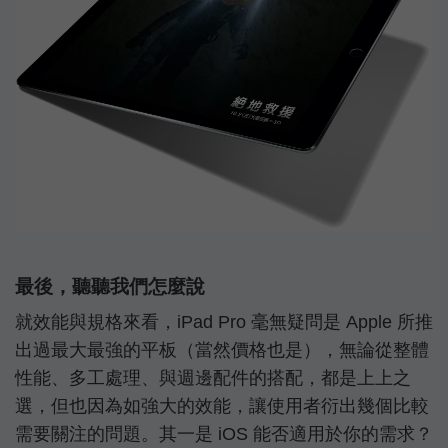
最後，聽聽我們怎麼說
就效能與規格來看，iPad Pro 毫無疑問是 Apple 所推
出過最大最強的平板（當然價格也是），無論從整體
性能、多工處理、與週邊配件的搭配，都是上上之
選，但也因為如強大的效能，讓使用者衍出幾個比較
需要關注的問題。其一是 iOS 能否適用於你的需求？