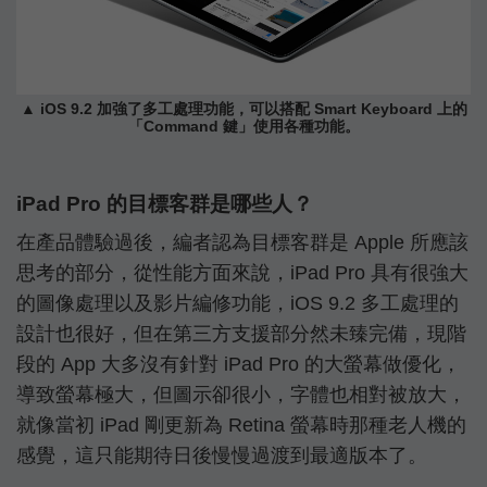
▲ iOS 9.2 加強了多工處理功能，可以搭配 Smart Keyboard 上的
「Command 鍵」使用各種功能。
iPad Pro 的目標客群是哪些人？
在產品體驗過後，編者認為目標客群是 Apple 所應該
思考的部分，從性能方面來說，iPad Pro 具有很強大
的圖像處理以及影片編修功能，iOS 9.2 多工處理的
設計也很好，但在第三方支援部分然未臻完備，現階
段的 App 大多沒有針對 iPad Pro 的大螢幕做優化，
導致螢幕極大，但圖示卻很小，字體也相對被放大，
就像當初 iPad 剛更新為 Retina 螢幕時那種老人機的
感覺，這只能期待日後慢慢過渡到最適版本了。