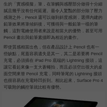
生的「實感模擬」筆，在筆觸與感壓部分做得十分細
膩且幾乎沒有任何延遲。最令人驚豔的部分除了壓力
感測之外，Pencil 還可以做到斜度感測，選擇內建的
鉛筆效果將筆傾斜後，可獲得與一般鉛筆一樣的筆
觸，這對電繪使用者來說是相當大的優勢，甚至可用
Pencil 畫出與鉛筆素描即為相近的畫作。
即使質感相當出色，但在產品設計上 Pencil 也有一
些缺點，尾蓋容易遺失是其一，其二是若要將 Pencil
充電，必須插在 iPad Pro 底端的 Lightning 接頭，這
讓它看起來像一支大蒼蠅拍，而且必須空出很大的桌
面空間來替 Pencil 充電，同時筆尾的 Lightning 接頭
也很容易在充電時凹折到。相比起來，Surface Pro 4
可吸附的觸控筆就比較有優勢。