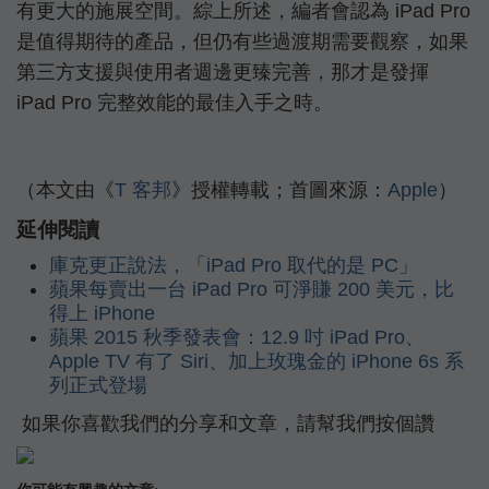
有更大的施展空間。綜上所述，編者會認為 iPad Pro
是值得期待的產品，但仍有些過渡期需要觀察，如果
第三方支援與使用者週邊更臻完善，那才是發揮
iPad Pro 完整效能的最佳入手之時。
（本文由《
T 客邦
》授權轉載；首圖來源：
Apple
）
延伸閱讀
庫克更正說法，「iPad Pro 取代的是 PC」
蘋果每賣出一台 iPad Pro 可淨賺 200 美元，比
得上 iPhone
蘋果 2015 秋季發表會：12.9 吋 iPad Pro、
Apple TV 有了 Siri、加上玫瑰金的 iPhone 6s 系
列正式登場
如果你喜歡我們的分享和文章，請幫我們按個讚