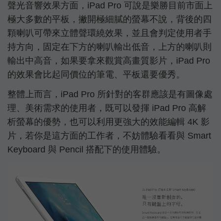
聲光音響效果方面，iPad Pro 可說是樂勝目前市面上
極大多數的平板，撇開極細膩的螢幕不說，背後的四
顆喇叭可帶來立體聲環繞效果，並且會判定使用者手
持方向，固定在下方的喇叭輸出低音，上方的喇叭則
輸出中高音，如果要拿來觀賞高畫質影片，iPad Pro
的效果會比起同價位的筆電、平板還要優秀。
整體上而言，iPad Pro 所針對的客群應該是有圖像處
理、美術需求的使用者，既可以發揮 iPad Pro 高解
析螢幕的優勢，也可以利用更強大的效能編輯 4K 影
片，若你是這方面的工作者，不妨體驗看看與 Smart
Keyboard 與 Pencil 搭配下的使用體驗。