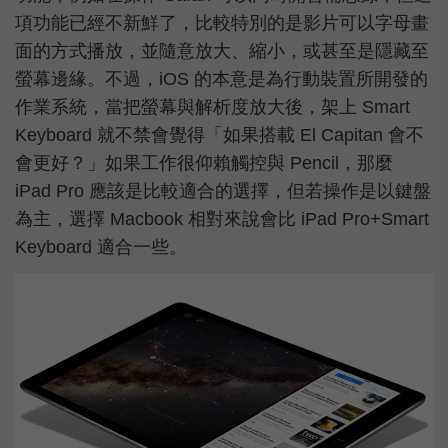
項功能已經不新鮮了，比較特別的是影片可以字母畫
面的方式播放，並隨意放大、縮小，或甚至是隱藏至
螢幕邊緣。不過，iOS 的本意是為行動裝置所開發的
作業系統，當把螢幕與解析度放大後，架上 Smart
Keyboard 就不禁會覺得「如果搭載 El Capitan 會不
會更好？」如果工作很仰賴觸控與 Pencil，那麼
iPad Pro 應該是比較適合的選擇，但若操作是以鍵盤
為主，選擇 Macbook 相對來說會比 iPad Pro+Smart
Keyboard 適合一些。