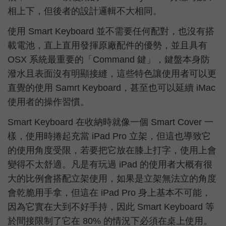
相上下，但後者的設計邏輯不大相同。
使用 Smart Keyboard 並不需要任何配對，也沒有搭
載電池，直上直用發揮原廠配件的優勢，並且具有
OSX 系統最重要的「Command 鍵」，鍵盤本身防
潑水且表面沒有明顯接縫，這些特色讓使用者可以更
直覺的使用 Samrt Keyboard，甚至也可以延續 iMac
使用者的操作習慣。
Smart Keyboard 在收納時就像一個 Smart Cover 一
樣，使用時捲起充當 iPad Pro 立架，但這也導致它
的使用角度受限，若要把它放在膝上打字，使用上會
變得不太舒適。凡是有玩過 iPad 的使用者大概有很
大的比例會搭配立架使用，如果是立架無法立的角度
會乾脆用手拿，但這在 iPad Pro 身上基本不可能，
因為它實在大到不好手持，因此 Smart Keyboard 等
於間接限制了它在 80% 的情況下必須在桌上使用。