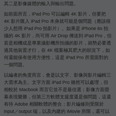
其二是影像媒體的輸入與輸出問題。
如前面所言，iPad Pro 可以編輯 4K 影片，但要把
4K 影片匯入 iPad Pro 本身就可能是個問題（應該很
少人想用 iPad Pro 拍影片）。如果是 iPhone 6s 拍
攝的 4K 影片，尚可用 Air Drop 傳送到 iPad Pro，但
若是相機或是專業攝影機所拍攝的影片，就勢必要透
過其他裝置才行，在 4K 檔案極其肥大的狀況下，如
何還能保有使用方便性，這是 iPad Pro 所需面對的
一個問題。
以編者的角度而言，會是以文字、影像與影片編輯三
大需求為主。文字方面 iPad Pro 雖然可以處理，但
相較於 Macbook 而言它並不是最佳選；影像方面螢
幕表現樂勝，但第三方軟體支援度還是個問題，這還
有待 Adobe 相關軟體的整合；影片編修則受限於
input／output 端，以及內建的 iMovie 所限，還可以