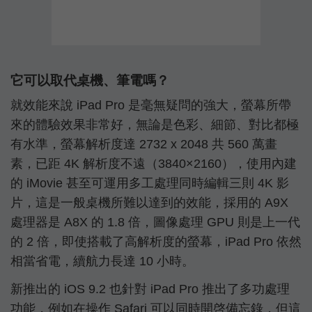
它可以取代桌機、筆電嗎？
就效能來說 iPad Pro 是毫無疑問的強大，螢幕所帶
來的體驗效果非常好，無論是色彩、細節、對比都極
有水準，螢幕解析度達 2732 x 2048 共 560 萬畫
素，已距 4K 解析度不遠（3840×2160），使用內建
的 iMovie 甚至可運用多工處理同時編輯三則 4K 影
片，這是一般桌機所難以達到的效能，採用的 A9X
處理器是 A8X 的 1.8 倍，圖像處理 GPU 則是上一代
的 2 倍，即使搭載了高解析度的螢幕，iPad Pro 依然
相當省電，續航力長達 10 小時。
新推出的 iOS 9.2 也針對 iPad Pro 推出了多功處理
功能，例如在操作 Safari 可以同時開啓備忘錄，但這