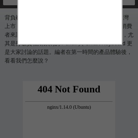
背負嶄新產品線與頂級效能的 iPad Pro 已經在台灣
上市，即便在發表時帶來了些許爭議，但對一般消費
者來說，iPad Pro 仍然是相對陌生的 Apple 產品，尤
其是打破賈伯斯原則的 Pencil 與 Smart Keyboard 更
是大家討論的話題。編者在第一時間的產品體驗後，
看看我們怎麼說？