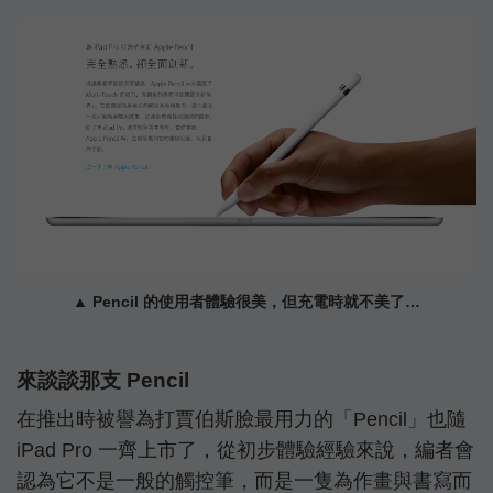
▲ Pencil 的使用者體驗很美，但充電時就不美了…
來談談那支 Pencil
在推出時被譽為打賈伯斯臉最用力的「Pencil」也隨
iPad Pro 一齊上市了，從初步體驗經驗來說，編者會
認為它不是一般的觸控筆，而是一隻為作畫與書寫而