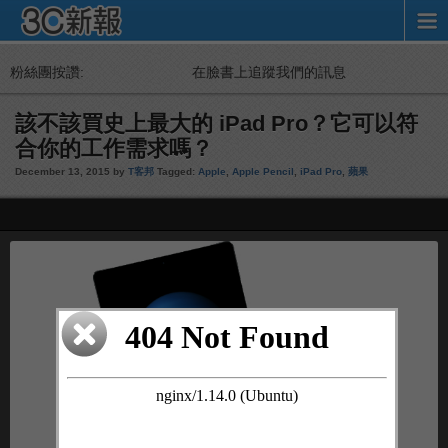
粉絲團按讚:
在臉書上追蹤我們的訊息
該不該買史上最大的 iPad Pro？它可以符
合你的工作需求嗎？
December 13, 2015 by
T客邦
Tagged:
Apple
,
Apple Pencil
,
iPad Pro
,
蘋果