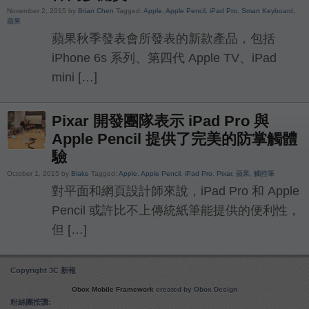
November 2, 2015 by
Brian Chen
Tagged:
Apple
,
Apple Pencil
,
iPad Pro
,
Smart Keyboard
,
蘋果
蘋果秋季發表會所發表的新款產品，包括
iPhone 6s 系列、第四代 Apple TV、iPad
mini […]
Pixar 開發團隊表示 iPad Pro 與
Apple Pencil 提供了完美的防掌觸體
驗
October 1, 2015 by
Blake
Tagged:
Apple
,
Apple Pencil
,
iPad Pro
,
Pixar
,
蘋果
,
觸控筆
對平面和網頁設計師來說，iPad Pro 和 Apple
Pencil 或許比不上傳統紙筆能提供的便利性，
但 […]
Copyright 3C 新報
Obox Mobile Framework
created by Obox Design
粉絲團按讚: