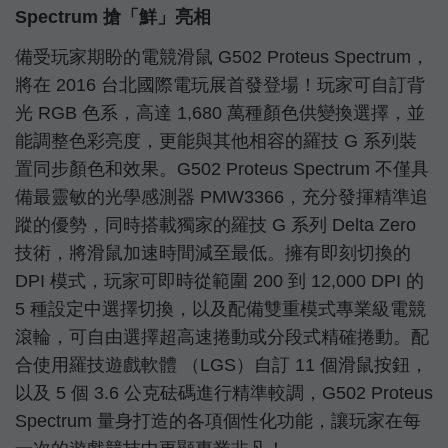
Spectrum 搶「鮮」亮相
備受玩家期盼的電競滑鼠 G502 Proteus Spectrum，
將在 2016 台北國際電玩展首發登場！玩家可自訂背
光 RGB 色系，高達 1,680 萬種顏色供變換選擇，並
能調整色彩亮度，更能與其他相容的羅技 G 系列裝
置同步顏色和效果。G502 Proteus Spectrum 不僅具
備最靈敏的光學感測器 PMW3366，充分發揮精準追
蹤的優勢，同時搭載獨家的羅技 G 系列 Delta Zero
技術，將滑鼠加速時間減至最低。擁有即刻切換的
DPI 模式，玩家可即時從範圍 200 到 12,000 DPI 的
5 種設定中選擇切換，以及配備雙重模式專業級電競
滾輪，可自由選擇超高速捲動或分段式精確捲動。配
合使用羅技遊戲軟體 （LGS）自訂 11 個滑鼠按鈕，
以及 5 個 3.6 公克砝碼進行精準較調，G502 Proteus
Spectrum 量身打造的各項個性化功能，讓玩家在每