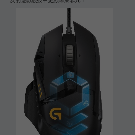
一次的遊戲競技中更顯專業非凡！