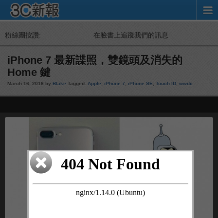
粉絲團按讚:
在臉書上追蹤我們的訊息
iPhone 7 最新諜照，雙鏡頭及消失的
Home 鍵
March 16, 2016 by
Blake
Tagged:
Apple
,
iPhone 7
,
iPhone SE
,
Touch ID
,
wwdc