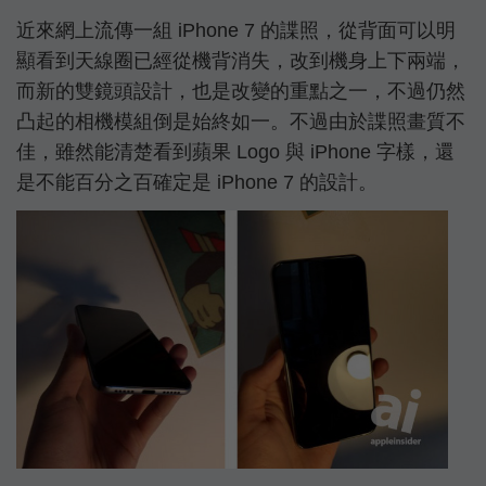
近來網上流傳一組 iPhone 7 的諜照，從背面可以明
顯看到天線圈已經從機背消失，改到機身上下兩端，
而新的雙鏡頭設計，也是改變的重點之一，不過仍然
凸起的相機模組倒是始終如一。不過由於諜照畫質不
佳，雖然能清楚看到蘋果 Logo 與 iPhone 字樣，還
是不能百分之百確定是 iPhone 7 的設計。