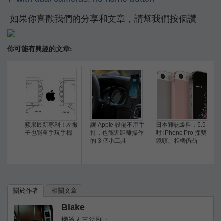
如果你喜歡我們的分享和文章，請幫我們按個讚
你可能有興趣的文章:
蘋果最新專利！左撇
讓 Apple 設備不用手
日本雜誌爆料：5.5
子也能單手玩手機
持，也能近距離操作
吋 iPhone Pro 採雙
的 3 個小工具
鏡頭、相機仍凸
關於作者
相關文章
Blake
機器人三法則：