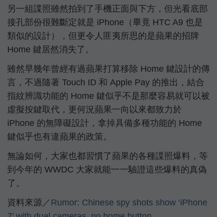
另一組諜照雖然拍到了手機正面與下方，但光看底部
接孔部份很難斷定就是 iPhone（畢竟 HTC A9 也是
類似的設計），但更令人匪夷所思的是蘋果的招牌
Home 鍵居然消失了。
雖然早幾年曾經有過蘋果打算移除 Home 鍵設計的傳
言，不過隨著 Touch ID 和 Apple Pay 的推出，結合
指紋辨識功能的 Home 鍵似乎不是那麼容易就可以被
虛擬按鍵取代，更何況蘋果一向以來都致力於
iPhone 的無障礙設計，拿掉具備多種功能的 Home
鍵似乎也有違蘋果的政策。
無論如何，大家也都習慣了蘋果的各種諜照爆料，等
到今年的 WWDC 大家就能一一驗證這些爆料的真偽
了。
資料來源／
Rumor: Chinese spy shots show ‘iPhone
7′ with dual cameras, no home button