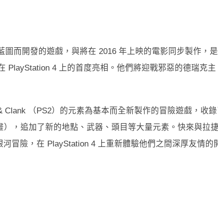
作遊戲為藍圖而開發的遊戲，與將在 2016 年上映的電影同步製作，是
在 PlayStation 4 上的首度亮相。他們將迎戰邪惡的德瑞克主
tchet & Clank （PS2）的元素為基本而全新製作的冒險遊戲，收
版的動畫），追加了新的地點、武器、頭目等大量元素。快來與拉
，在 PlayStation 4 上重新體驗他們之間深厚友情的