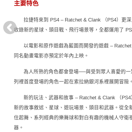
主要特色
拉捷特來到 PS4 – Ratchet & Clank
收錄新的星球、頭目戰、飛行場景等，全都運用了 PS
以電影和原作遊戲為藍圖而開發的遊戲 – Ratchet & Cl
同名動畫電影亦預定於年內上映。
為人所熟的角色都會登場──與受到眾人喜愛的
列裡首度登場的角色一起在索拉納銀河系裡展開冒險
新的玩法、武器和故事 – Ratchet & Cla
新的故事敘述、星球、遊玩場景、頭目和武器。從全新的
住起舞、系列經典的樂舞球和對白有趣的機械人守衛祖康先生
器。