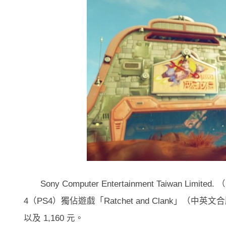
Sony Computer Entertainment Taiwan Limit
4（PS4）獨佔遊戲「Ratchet and Clank」（
以及 1,160 元。