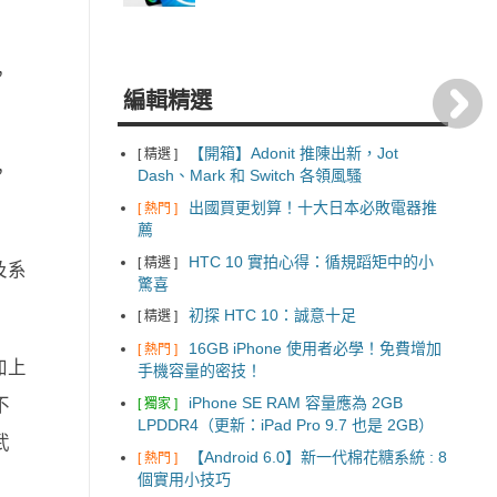
，
編輯精選
【開箱】Adonit 推陳出新，Jot
[ 精選 ]
，
Dash、Mark 和 Switch 各領風騷
出國買更划算！十大日本必敗電器推
[ 熱門 ]
薦
HTC 10 實拍心得：循規蹈矩中的小
[ 精選 ]
及系
驚喜
初探 HTC 10：誠意十足
[ 精選 ]
16GB iPhone 使用者必學！免費增加
[ 熱門 ]
加上
手機容量的密技！
iPhone SE RAM 容量應為 2GB
不
[ 獨家 ]
LPDDR4（更新：iPad Pro 9.7 也是 2GB）
武
【Android 6.0】新一代棉花糖系統 : 8
[ 熱門 ]
個實用小技巧