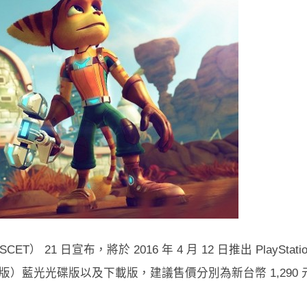
ed. （SCET） 21 日宣布，將於 2016 年 4 月 12 日推出 PlayStati
中英文合版）藍光光碟版以及下載版，建議售價分別為新台幣 1,290 