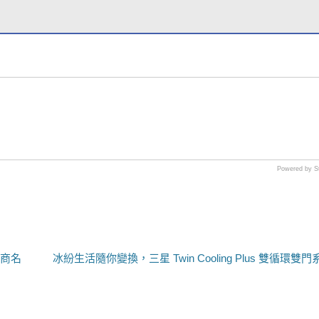
Powered by S
開發商名
冰紛生活隨你變換，三星 Twin Cooling Plus 雙循環雙