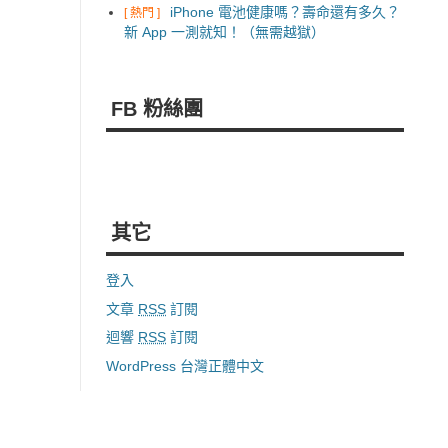
iPhone 電池健康嗎？壽命還有多久？
[ 熱門 ]
新 App 一測就知！（無需越獄）
FB 粉絲團
其它
登入
文章
RSS
訂閱
迴響
RSS
訂閱
WordPress 台灣正體中文