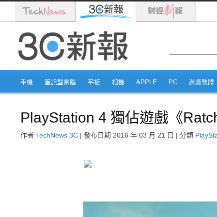
手機
筆記型電腦
平板
相機
APPLE
PC
遊戲軟體
PlayStation 4 獨佔遊戲《Ratc
作者
TechNews 3C
|
發布日期
2016 年 03 月 21 日
|
分類
PlaySt