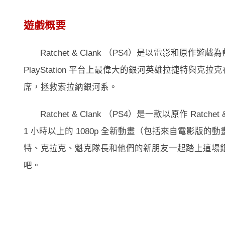
遊戲概要
Ratchet & Clank （PS4）是以電影和原
PlayStation 平台上最偉大的銀河英雄拉捷特與克拉克
席，拯救索拉納銀河系。
Ratchet & Clank （PS4）是一款以原作 Ra
1 小時以上的 1080p 全新動畫（包括來自電影
特、克拉克、魁克隊長和他們的新朋友一起踏上這場銀河冒險
吧。