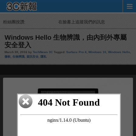
粉絲團按讚:
在臉書上追蹤我們的訊息
Windows Hello 生物辨識，由內到外專屬
安全登入
March 30, 2016 by
TechNews 3C
Tagged:
Surface Pro 4
,
Windows 10
,
Windows Hello
,
微軟
,
生物辨識
,
資訊安全
,
隱私