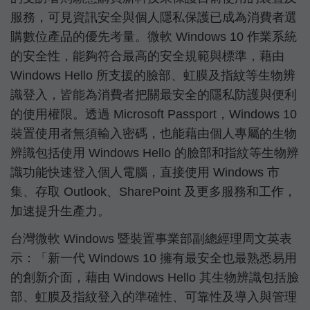
服務，可見資訊安全與個人隱私保護已成為消費者選
購數位產品的優先考量。微軟 Windows 10 作業系統
的安全性，能夠符合最高的安全規範與標準，藉由
Windows Hello 所支援的臉部、虹膜及指紋等生物辨
識登入，皆能為消費者把關最安全的隱私防護與便利
的使用權限。透過 Microsoft Passport，Windows 10
裝置使用者無須輸入密碼，也能藉由個人專屬的生物
辨識包括使用 Windows Hello 的臉部和指紋等生物辨
識功能快速登入個人電腦，直接使用 Windows 市
集、存取 Outlook、SharePoint 及更多服務和工作，
加速提升生產力。
台灣微軟 Windows 暨裝置事業部副總經理周文英表
示：「新一代 Windows 10 擁有最安全也最熟悉易用
的創新介面，藉由 Windows Hello 其生物辨識包括臉
部、虹膜及指紋登入的準確性、可靠性及導入與管理