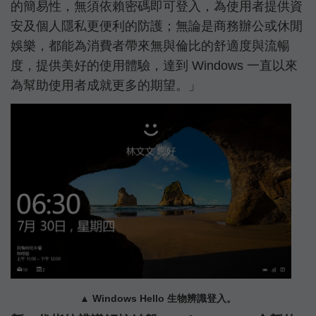
的簡易性，無須依賴密碼即可登入，為使用者提供資
安及個人隱私更便利的防護；無論是商務辦公或休閒
娛樂，都能為消費者帶來無與倫比的舒適度與流暢
度，提供美好的使用體驗，達到 Windows 一直以來
為幫助使用者成就更多的期望。」
▲ Windows Hello 生物辨識登入。