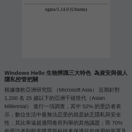
Windows Hello 生物辨識三大特色 為資安與個人
隱私控管把關
根據微軟亞洲研究院 （Microsoft Asia） 近期針對
1,200 名 25 歲以下的亞洲千禧世代（Asian
Millennial） 進行一項調查，其中 52% 的受訪者表
示，數位生活中最無法忍受的就是缺乏隱私與安全
性，其比率遠超過問卷所列舉的其他議題；而 70%
的受訪者則願意購買新科技來保護目前使用的裝置及