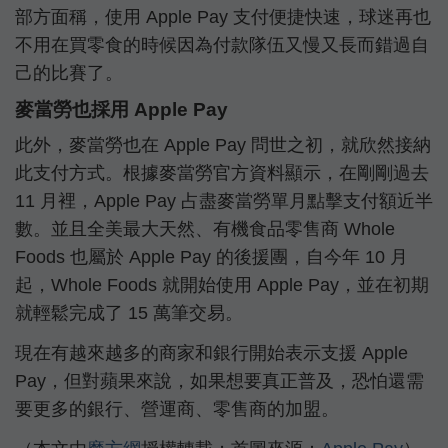
部方面稱，使用 Apple Pay 支付便捷快速，球迷再也
不用在買零食的時候因為付款隊伍又慢又長而錯過自
己的比賽了。
麥當勞也採用 Apple Pay
此外，麥當勞也在 Apple Pay 問世之初，就欣然接納
此支付方式。根據麥當勞官方資料顯示，在剛剛過去
11 月裡，Apple Pay 占盡麥當勞單月點擊支付額近半
數。並且全美最大天然、有機食品零售商 Whole
Foods 也屬於 Apple Pay 的後援團，自今年 10 月
起，Whole Foods 就開始使用 Apple Pay，並在初期
就輕鬆完成了 15 萬筆交易。
現在有越來越多的商家和銀行開始表示支援 Apple
Pay，但對蘋果來說，如果想要真正普及，恐怕還需
要更多的銀行、營運商、零售商的加盟。