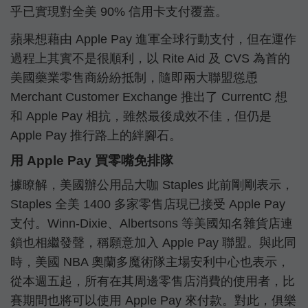
乎已實現對全美 90% 信用卡支付覆蓋。
蘋果想藉由 Apple Pay 進軍全球行動支付，但在運作
過程上其實不是很順利，以 Rite Aid 及 CVS 為首的
美國藥業零售商紛紛抵制，隨即兩大聯盟慫恿
Merchant Customer Exchange 推出了 CurrentC 想
和 Apple Pay 相抗，雖然最後成效不佳，但仍是
Apple Pay 推行路上的絆腳石。
用 Apple Pay 買零嘴免排隊
據瞭解，美國辦公用品大咖 Staples 此前剛剛表示，
Staples 全美 1400 多家零售店現已接受 Apple Pay
支付。Winn-Dixie、Albertsons 等美國知名雜貨店連
鎖也相繼發聲，稱願意加入 Apple Pay 聯盟。與此同
時，美國 NBA 奧蘭多魔術隊主場安利中心也表示，
從本週五起，所有在其周邊零售店消費的使用者，比
賽期間也將可以使用 Apple Pay 來付款。對此，俱樂