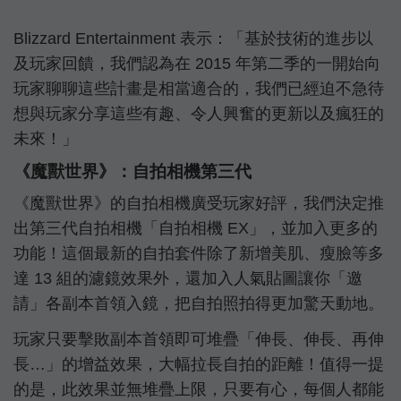
Blizzard Entertainment 表示：「基於技術的進步以
及玩家回饋，我們認為在 2015 年第二季的一開始向
玩家聊聊這些計畫是相當適合的，我們已經迫不急待
想與玩家分享這些有趣、令人興奮的更新以及瘋狂的
未來！」
《魔獸世界》：自拍相機第三代
《魔獸世界》的自拍相機廣受玩家好評，我們決定推
出第三代自拍相機「自拍相機 EX」，並加入更多的
功能！這個最新的自拍套件除了新增美肌、瘦臉等多
達 13 組的濾鏡效果外，還加入人氣貼圖讓你「邀
請」各副本首領入鏡，把自拍照拍得更加驚天動地。
玩家只要擊敗副本首領即可堆疊「伸長、伸長、再伸
長…」的增益效果，大幅拉長自拍的距離！值得一提
的是，此效果並無堆疊上限，只要有心，每個人都能