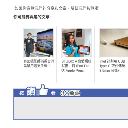
如果你喜歡我們的分享和文章，請幫我們按個讚
你可能有興趣的文章:
泰國攝影師捕捉台灣
STUDIO A 寵愛媽咪
Intel 計劃用 USB
美景用這支手機！
獻禮，買 iPad Pro
Type-C 取代傳統
送 Apple Pencil
3.5mm 耳機孔