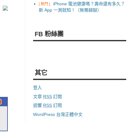
iPhone 電池健康嗎？壽命還有多久？
[ 熱門 ]
新 App 一測就知！（無需越獄）
FB 粉絲團
其它
登入
文章
RSS
訂閱
迴響
RSS
訂閱
WordPress 台灣正體中文