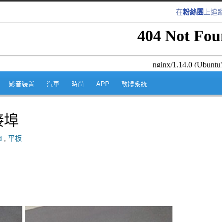
在
粉絲團
上追
跳至內容區
影音裝置
汽車
時尚
APP
軟體系統
接埠
d
,
平板