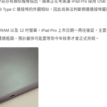
有類似報導指出，蘋果正在考慮讓 iPad Pro 採用 USB
與 USB Type C 連接埠的外觀相似，因此尚無法判斷側邊連接埠屬
B RAM 以及 12 吋螢幕。iPad Pro 上市日期一再往後延，主
器的產出遭遇瓶頸，預計最快可能要等到今年秋季才會正式亮相。