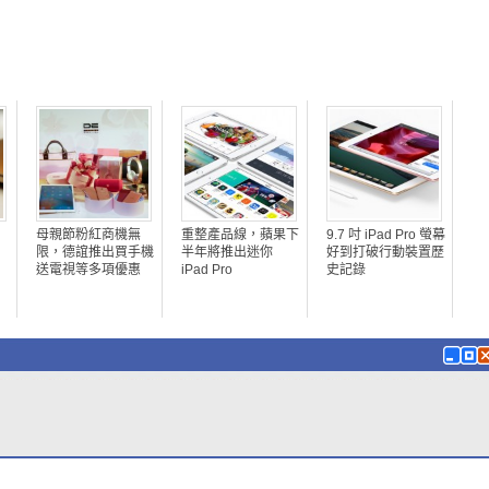
母親節粉紅商機無
重整產品線，蘋果下
9.7 吋 iPad Pro 螢幕
限，德誼推出買手機
半年將推出迷你
好到打破行動裝置歷
送電視等多項優惠
iPad Pro
史記錄