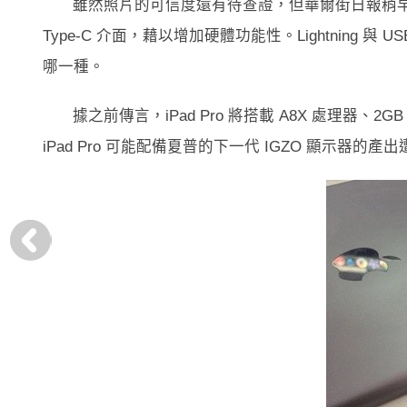
雖然照片的可信度還有待查證，但華爾街日報稍早前亦
Type-C 介面，藉以增加硬體功能性。Lightning 
哪一種。
據之前傳言，iPad Pro 將搭載 A8X 處理器、2G
iPad Pro 可能配備夏普的下一代 IGZO 顯示