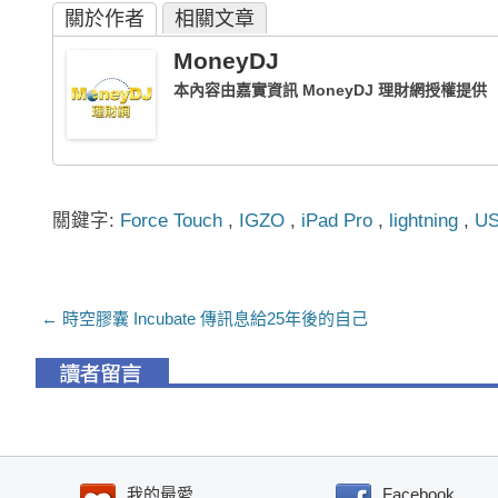
關於作者
相關文章
MoneyDJ
本內容由嘉實資訊 MoneyDJ 理財網授權提供
關鍵字:
Force Touch
,
IGZO
,
iPad Pro
,
lightning
,
US
文章導航列
←
時空膠囊 Incubate 傳訊息給25年後的自己
我的最愛
Facebook