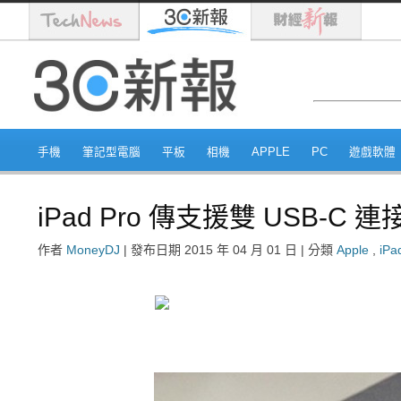
手機
筆記型電腦
平板
相機
APPLE
PC
遊戲軟體
iPad Pro 傳支援雙 USB-C 連
作者
MoneyDJ
|
發布日期
2015 年 04 月 01 日
|
分類
Apple
,
iPa