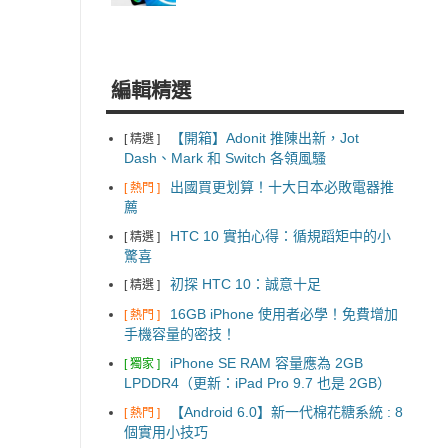
編輯精選
【開箱】Adonit 推陳出新，Jot
[ 精選 ]
Dash、Mark 和 Switch 各領風騷
出國買更划算！十大日本必敗電器推
[ 熱門 ]
薦
HTC 10 實拍心得：循規蹈矩中的小
[ 精選 ]
驚喜
初探 HTC 10：誠意十足
[ 精選 ]
16GB iPhone 使用者必學！免費增加
[ 熱門 ]
手機容量的密技！
iPhone SE RAM 容量應為 2GB
[ 獨家 ]
LPDDR4（更新：iPad Pro 9.7 也是 2GB）
【Android 6.0】新一代棉花糖系統 : 8
[ 熱門 ]
個實用小技巧