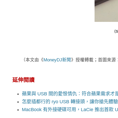
（S
（本文由《
MoneyDJ新聞
》授權轉載；首圖來源
延伸閱讀
蘋果與 USB 間的愛恨情仇：符合蘋果需求才
怎麼插都行的 ryo USB 轉接頭，讓你搶先體驗 
MacBook 有外接硬碟可用，LaCie 推出首款 