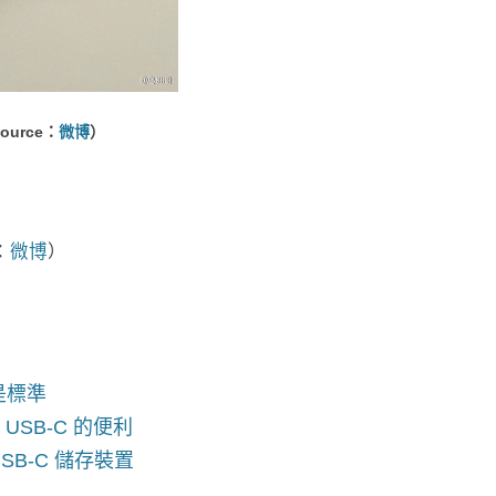
ource：
微博
）
：
微博
）
是標準
USB-C 的便利
USB-C 儲存裝置