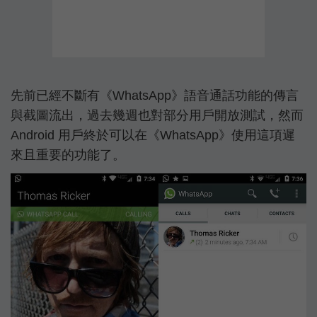
先前已經不斷有《WhatsApp》語音通話功能的傳言
與截圖流出，過去幾週也對部分用戶開放測試，然而
Android 用戶終於可以在《WhatsApp》使用這項遲
來且重要的功能了。