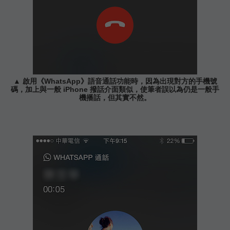
▲ 啟用《WhatsApp》語音通話功能時，因為出現對方的手機號
碼，加上與一般 iPhone 撥話介面類似，使筆者誤以為仍是一般手
機播話，但其實不然。