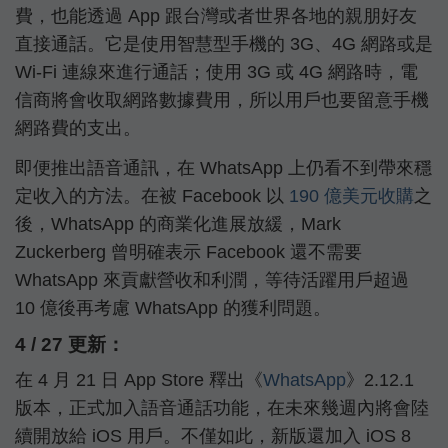
費，也能透過 App 跟台灣或者世界各地的親朋好友
直接通話。它是使用智慧型手機的 3G、4G 網路或是
Wi-Fi 連線來進行通話；使用 3G 或 4G 網路時，電
信商將會收取網路數據費用，所以用戶也要留意手機
網路費的支出。
即便推出語音通訊，在 WhatsApp 上仍看不到帶來穩
定收入的方法。在被 Facebook 以
190 億美元收購
之
後，WhatsApp 的商業化進展放緩，Mark
Zuckerberg 曾明確表示 Facebook 還不需要
WhatsApp 來貢獻營收和利潤，等待活躍用戶超過
10 億後再考慮 WhatsApp 的獲利問題。
4 / 27 更新：
在 4 月 21 日 App Store 釋出《
WhatsApp
》2.12.1
版本，正式加入語音通話功能，在未來幾週內將會陸
續開放給 iOS 用戶。不僅如此，新版還加入 iOS 8