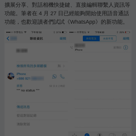
擴展分享、對話相機快捷鍵、直接編輯聯繫人資訊等
功能。筆者在 4 月 27 日已經能夠開始使用語音通話
功能，也歡迎讀者們試試《WhatsApp》的新功能。