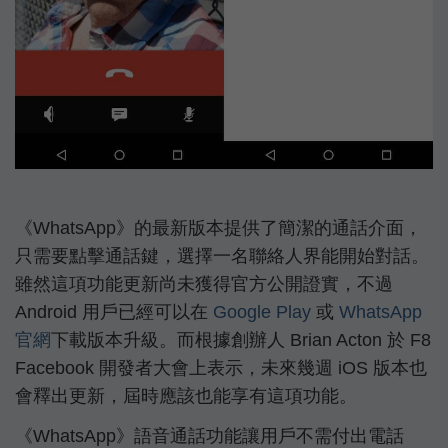
《WhatsApp》的最新版本提供了簡潔的通話介面，
只需要點擊通話鍵，選擇一名聯絡人界能開始對話。
雖然這項功能更新尚未獲得官方公開證實，不過
Android 用戶已經可以在
Google Play
或
WhatsApp
官網
下載版本升級。而根據創辦人 Brian Acton 於 F8
Facebook 開發者大會上表示，未來幾週 iOS 版本也
會釋出更新，屆時應該也能享有這項功能。
《WhatsApp》語音通話功能讓用戶不需付出電話