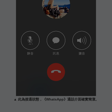
▲ 此為接通狀態，《WhatsApp》通話介面確實簡潔。