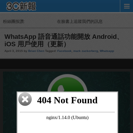
粉絲團按讚:
在臉書上追蹤我們的訊息
WhatsApp 語音通話功能開放 Android、
iOS 用戶使用（更新）
April 3, 2015 by
Brian Chen
Tagged:
Facebook
,
mark zuckerberg
,
Whatsapp