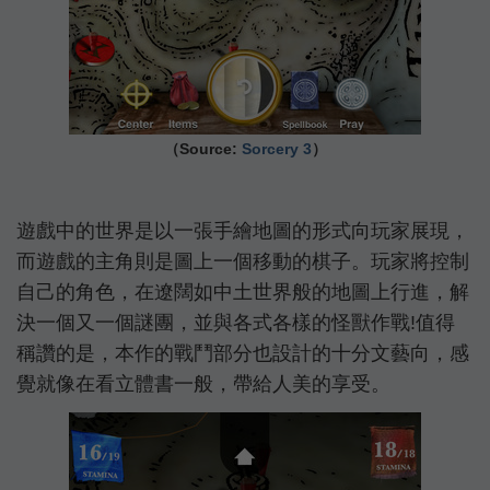
（Source:
Sorcery 3
）
遊戲中的世界是以一張手繪地圖的形式向玩家展現，
而遊戲的主角則是圖上一個移動的棋子。玩家將控制
自己的角色，在遼闊如中土世界般的地圖上行進，解
決一個又一個謎團，並與各式各樣的怪獸作戰!值得
稱讚的是，本作的戰鬥部分也設計的十分文藝向，感
覺就像在看立體書一般，帶給人美的享受。