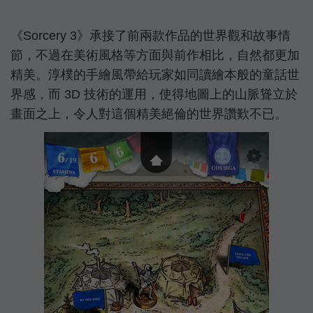
《Sorcery 3》承接了前兩款作品的世界觀和故事情
節，不過在美術風格等方面與前作相比，自然都更加
精美。淳樸的手繪風帶給玩家如同讀繪本般的童話世
界感，而 3D 技術的運用，使得地圖上的山脈聳立於
畫面之上，令人對這個精美絕倫的世界讚歎不已。