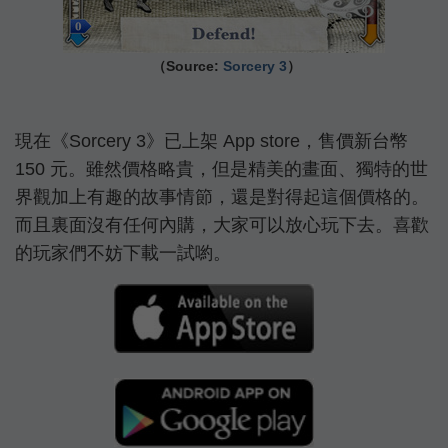
（Source:
Sorcery 3
）
現在《Sorcery 3》已上架 App store，售價新台幣
150 元。雖然價格略貴，但是精美的畫面、獨特的世
界觀加上有趣的故事情節，還是對得起這個價格的。
而且裏面沒有任何內購，大家可以放心玩下去。喜歡
的玩家們不妨下載一試喲。