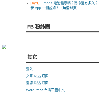
iPhone 電池健康嗎？壽命還有多久？
[ 熱門 ]
新 App 一測就知！（無需越獄）
FB 粉絲團
其它
登入
文章
RSS
訂閱
迴響
RSS
訂閱
WordPress 台灣正體中文