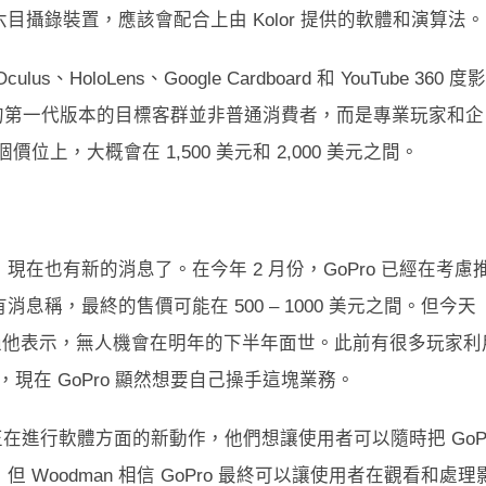
攝錄裝置，應該會配合上由 Kolor 提供的軟體和演算法。
oLens、Google Cardboard 和 YouTube 360 度影
示，這款裝置的第一代版本的目標客群並非普通消費者，而是專業玩家和企
，大概會在 1,500 美元和 2,000 美元之間。
案，現在也有新的消息了。在今年 2 月份，GoPro 已經在考慮
稱，最終的售價可能在 500 – 1000 美元之間。但今天
不過他表示，無人機會在明年的下半年面世。此前有很多玩家利
，現在 GoPro 顯然想要自己操手這塊業務。
o 正在進行軟體方面的新動作，他們想讓使用者可以隨時把 GoP
oodman 相信 GoPro 最終可以讓使用者在觀看和處理