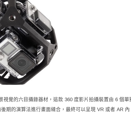
全景視覺的六目攝錄器材，這款 360 度影片拍攝裝置由 6 個單
透過後期的演算法進行畫面縫合，最終可以呈現 VR 或者 AR 內