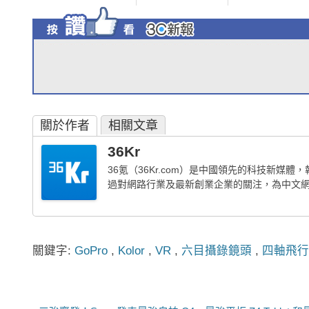
關於作者
相關文章
36Kr
36氪（36Kr.com）是中國領先的科技新
過對網路行業及最新創業企業的關注，為中文
關鍵字:
GoPro
,
Kolor
,
VR
,
六目攝錄鏡頭
,
四軸飛行