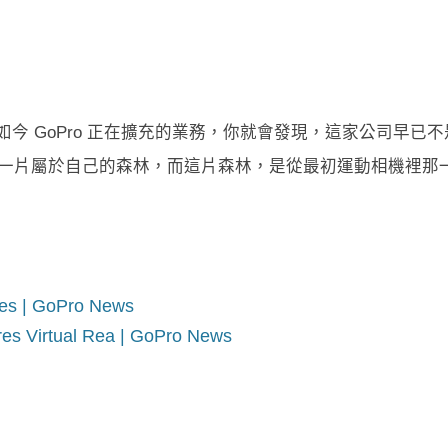
今 GoPro 正在擴充的業務，你就會發現，這家公司早已不
長出一片屬於自己的森林，而這片森林，是從最初運動相機裡那
nes | GoPro News
res Virtual Rea | GoPro News
）