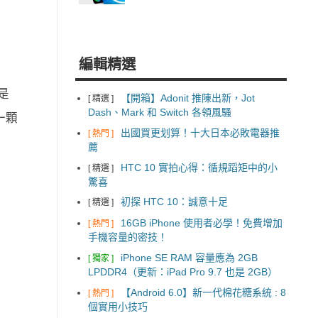
編輯精選
是
【開箱】Adonit 推陳出新，Jot
[ 精選 ]
Dash、Mark 和 Switch 各領風騷
一顆
出國買更划算！十大日本必敗電器推
[ 熱門 ]
薦
HTC 10 實拍心得：循規蹈矩中的小
[ 精選 ]
驚喜
初探 HTC 10：誠意十足
[ 精選 ]
16GB iPhone 使用者必學！免費增加
[ 熱門 ]
手機容量的密技！
iPhone SE RAM 容量應為 2GB
[ 獨家 ]
LPDDR4（更新：iPad Pro 9.7 也是 2GB）
【Android 6.0】新一代棉花糖系統 : 8
[ 熱門 ]
個實用小技巧