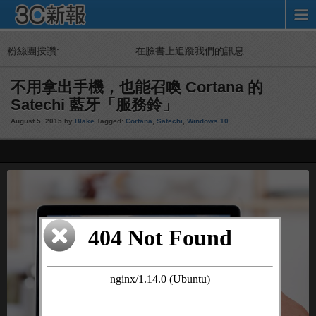
粉絲團按讚:
在臉書上追蹤我們的訊息
不用拿出手機，也能召喚 Cortana 的
Satechi 藍牙「服務鈴」
August 5, 2015 by
Blake
Tagged:
Cortana
,
Satechi
,
Windows 10