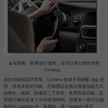
▲在開車、騎車或行進間，也可以很方便的使用
Cortana。
由於功能與設計簡單，Cortana 按鍵不用搭配 App 使
用，沒有多餘的功能，不能通話也無法透過按鍵方式
的變化（連按、快速按二下等等）使用其他功能，反
而讓它擁有長達 2 年的使用時間。想要有一個可以隨
時呼叫 Cortana 的「服務鈴」嗎？Satechi 藍牙