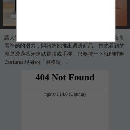
讓人神魂顛倒的虛擬助理 Cortana，已經有週邊廠商
看準她的潛力，開始為她推出週邊商品。首先看到的
就是透過藍牙連結電腦或手機，只要按一下就能呼喚
Cortana 現身的「服務鈴」。