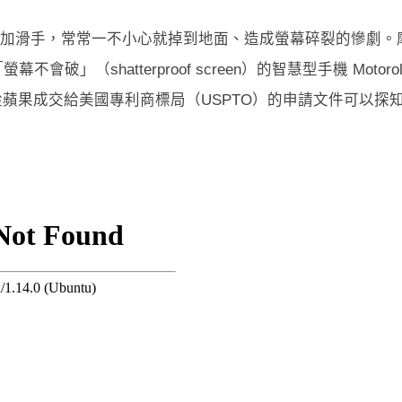
圓弧、也更加滑手，常常一不小心就掉到地面、造成螢幕碎裂的慘劇。
不會破」（shatterproof screen）的智慧型手機 Motorol
過，從蘋果成交給美國專利商標局（USPTO）的申請文件可以探