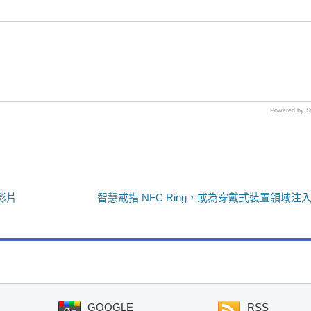
Powered by S
你影片
智慧戒指 NFC Ring，或為穿戴式裝置領域注
GOOGLE
RSS