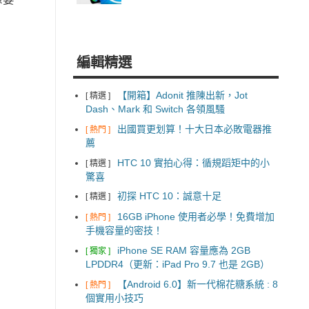
編輯精選
【開箱】Adonit 推陳出新，Jot
[ 精選 ]
Dash、Mark 和 Switch 各領風騷
出國買更划算！十大日本必敗電器推
[ 熱門 ]
薦
HTC 10 實拍心得：循規蹈矩中的小
[ 精選 ]
驚喜
初探 HTC 10：誠意十足
[ 精選 ]
16GB iPhone 使用者必學！免費增加
[ 熱門 ]
手機容量的密技！
iPhone SE RAM 容量應為 2GB
[ 獨家 ]
LPDDR4（更新：iPad Pro 9.7 也是 2GB）
【Android 6.0】新一代棉花糖系統 : 8
[ 熱門 ]
個實用小技巧