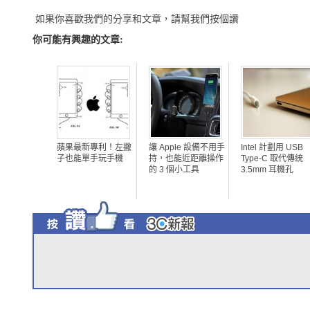
如果你喜歡我們的分享和文章，請幫我們按個讚
你可能有興趣的文章:
蘋果最新專利！左撇
讓 Apple 設備不用手
Intel 計劃用 USB
子也能單手玩手機
持，也能近距離操作
Type-C 取代傳統
的 3 個小工具
3.5mm 耳機孔