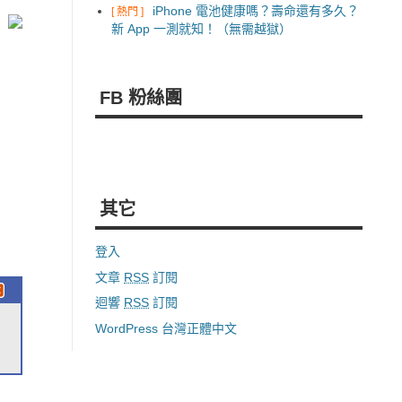
iPhone 電池健康嗎？壽命還有多久？
[ 熱門 ]
新 App 一測就知！（無需越獄）
FB 粉絲團
其它
登入
文章
RSS
訂閱
迴響
RSS
訂閱
WordPress 台灣正體中文