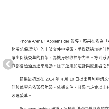
Phone Arena、AppleInsider 報導，蘋果在名為「Acti
動螢幕保護法）的申請文件中揭露，手機透過加速計與
蹦出保護螢幕的腳架，為機身吸收撞擊力量。等到感
作都會透過馬達來驅動。除了運用加速計與感測器之
蘋果最初是在 2014 年 4 月 18 日提出專利
但玻璃螢幕依舊很脆弱。依據文件，蘋果也許會以上述系統保護 iPh
玻璃螢幕。
Business Insider 報導，這項專利恐怕難