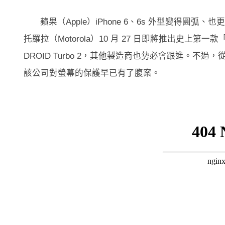
蘋果（Apple）iPhone 6、6s 外型變得
托羅拉（Motorola）10 月 27 日即將推出史上第一款「螢幕
DROID Turbo 2，其他製造商也勢必會跟進。不
該公司對螢幕的保護早已有了腹案。