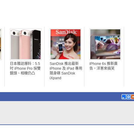
日本雜誌爆料：5.5
SanDisk 推出最新
iPhone 6s 推新廣
吋 iPhone Pro 採雙
iPhone 及 iPad 專用
告，洋蔥來搞笑
鏡頭、相機仍凸
隨身碟 SanDisk
iXpand