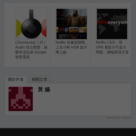
Chromecast 二代 /
Netflix 高畫質開戰，
Netflix CEO：用
Audio 登台開賣，娛
上百小時 HDR 影片
VPN 看影片不是大
樂串流化身 Google
將上線
問題，價格調漲才是
智慧電視
關於作者
相關文章
黃 嬿
Powered by Starbox