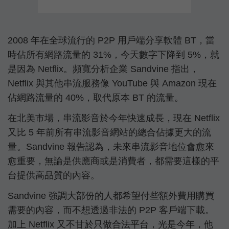
2008 年在全球流行的 P2P 用戶端分享軟體 BT，當
時佔所有網路流量的 31%，今天數字下降到 5%，就
是因為 Netflix。頻寬分析企業 Sandvine 指出，
Netflix 與其他串流服務像 YouTube 與 Amazon 現在
佔網路流量的 40%，取代原本 BT 的流量。
在北美市場，串流影音於今年快速成長，現在 Netflix
又比 5 年前所有串流影音網站的總合佔據更大的流
量。Sandvine 報告認為，未來串流影音地位會愈來
愈重要，無論是供應商或是消費者，都需要這樣的平
台提供高品質的內容。
Sandvine 強調大部份的人都希望付些額外費用購買
需要的內容，而不想透過非法的 P2P 客戶端下載。
加上 Netflix 又不甘於只做合法平台，光是今年，他