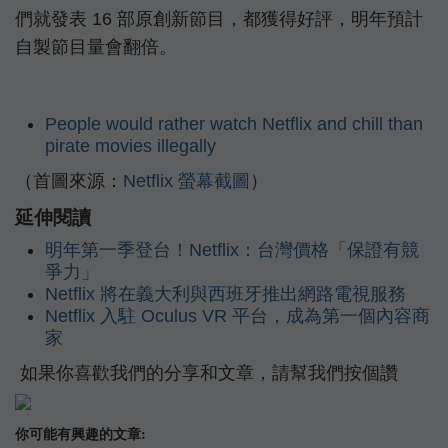
們就發表 16 部原創新節目，都獲得好評，明年預計
自製節目量會翻倍。
People would rather watch Netflix and chill than
pirate movies illegally
（首圖來源：
Netflix 螢幕截圖
）
延伸閱讀
明年第一季登台！Netflix：台灣價格「保證有競
爭力」
Netflix 將在義大利與西班牙推出網路電視服務
Netflix 入駐 Oculus VR 平台，成為第一個內容商
家
如果你喜歡我們的分享和文章，請幫我們按個讚
你可能有興趣的文章: