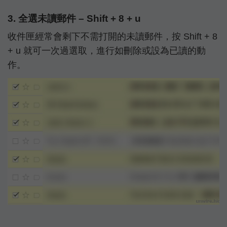
3. 全選未讀郵件 – Shift + 8 + u
收件匣經常會剩下不需打開的未讀郵件，按 Shift + 8
+ u 就可一次過選取，進行如刪除或設為已讀的動
作。