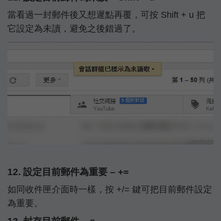
當看過一封郵件後又想遲點再覆，可按 Shift + u 把
它設定為未讀，避免之後錯過了。
12. 設定目前郵件為重要 – +=
如同收件匣介面時一樣，按 +/= 鍵可把目前郵件設定
為重要。