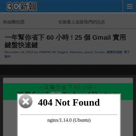
粉絲團按讚:
在臉書上追蹤我們的訊息
一年幫你省下 60 小時 ! 25 個 Gmail 實用
鍵盤快速鍵
December 14, 2015 by
UNWIRE.HK
Tagged:
Alphabet
,
gmail
,
Google
,
鍵盤快速鍵
,
電子
郵件