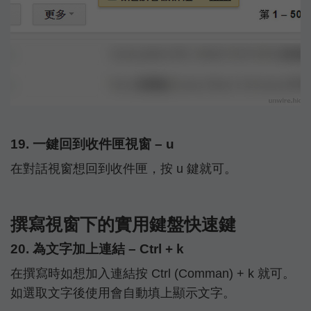
19. 一鍵回到收件匣視窗 – u
在對話視窗想回到收件匣，按 u 鍵就可。
撰寫視窗下的實用鍵盤快速鍵
20. 為文字加上連結 – Ctrl + k
在撰寫時如想加入連結按 Ctrl (Comman) + k 就可。
如選取文字後使用會自動填上顯示文字。