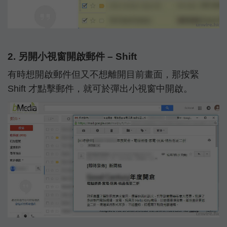
2. 另開小視窗開啟郵件 – Shift
有時想開啟郵件但又不想離開目前畫面，那按緊
Shift 才點擊郵件，就可於彈出小視窗中開啟。