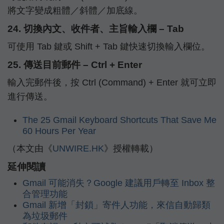
將文字變成粗體／斜體／加底線。
24. 切換內文、收件者、主旨輸入欄 – Tab
可使用 Tab 鍵或 Shift + Tab 鍵快速切換輸入欄位。
25. 傳送目前郵件 – Ctrl + Enter
輸入完郵件後，按 Ctrl (Command) + Enter 就可立即
進行傳送。
The 25 Gmail Keyboard Shortcuts That Save Me
60 Hours Per Year
（本文由《
UNWIRE.HK
》授權轉載）
延伸閱讀
Gmail 可能消失？Google 建議用戶轉至 Inbox 整
合管理功能
Gmail 新增「封鎖」寄件人功能，來信自動歸類
為垃圾郵件