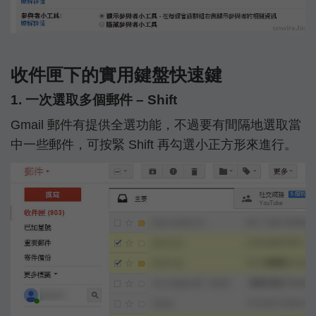
收件匣下的實用鍵盤快速鍵
1. 一次選取多個郵件 – Shift
Gmail 郵件有提供全選功能，不過要有間隔地選取當
中一些郵件，可按緊 Shift 再勾選小正方形來進行。