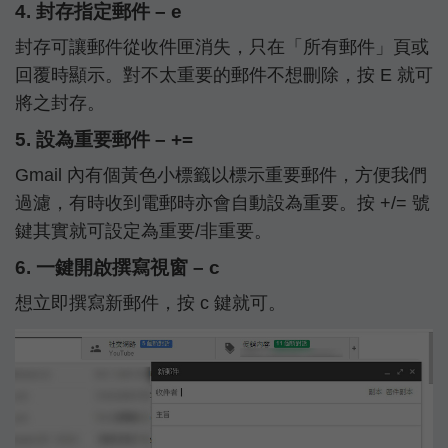
4. 封存指定郵件 – e
封存可讓郵件從收件匣消失，只在「所有郵件」頁或
回覆時顯示。對不太重要的郵件不想刪除，按 E 就可
將之封存。
5. 設為重要郵件 – +=
Gmail 內有個黃色小標籤以標示重要郵件，方便我們
過濾，有時收到電郵時亦會自動設為重要。按 +/= 號
鍵其實就可設定為重要/非重要。
6. 一鍵開啟撰寫視窗 – c
想立即撰寫新郵件，按 c 鍵就可。