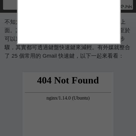
不知大家平日的工作，會有多少時間用在 Gmail 上
面。其實在使用電子郵件服務時，一般使用者不至於
可以寫程式讓工作自動化，但很多重覆的工序及步
驟，其實都可透過鍵盤快速鍵來減輕。有外媒就整合
了 25 個常用的 Gmail 快速鍵，以下一起來看看：