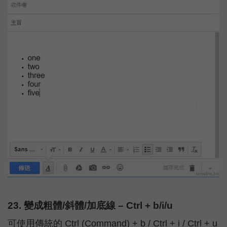
23. 變成粗體/斜體/加底線 – Ctrl + b/i/u
可使用傳統的 Ctrl (Command) + b / Ctrl + i / Ctrl + u