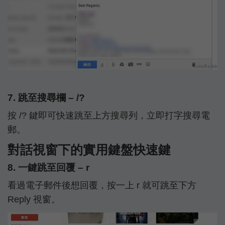
7. 跳至搜尋欄 – /?
按 /? 鍵即可快速跳至上方搜尋列，立即打字搜尋電
郵。
對話視窗下的實用鍵盤快速鍵
8. 一鍵跳至回覆 – r
看過電子郵件後想回覆，按一上 r 就可跳至下方
Reply 視窗。