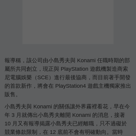
報導稱，該公司由小島秀夫與 Konami 任職時期的部
屬所共同創立，現正與 PlayStation 遊戲機製造商索
尼電腦娛樂（SCE）進行最後協商，而目前著手開發
的首款新作，將會在 PlayStation4 遊戲主機獨家推出
販售。
小島秀夫與 Konami 的關係讓外界霧裡看花，早在今
年 3 月就傳出小島秀夫離開 Konami 的消息，接著
10 月又有報導揭露小島秀夫已經離職，只不過礙於
競業條款限制，在 12 底前不會有明確動向。當時