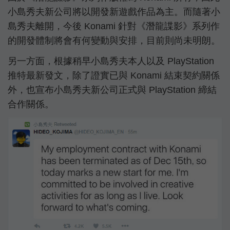
小島秀夫新公司將以開發新遊戲作品為主。而隨著小
島秀夫離開，今後 Konami 針對《潛龍諜影》系列作
的開發體制將會有何變動與安排，目前則尚未明朗。
另一方面，根據稍早小島秀夫本人以及 PlayStation
推特最新發文，除了證實已與 Konami 結束契約關係
外，也宣布小島秀夫新公司正式與 PlayStation 締結
合作關係。