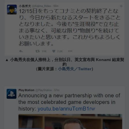
▲ 小島秀夫在個人推特上，分別以日、英文宣布與 Konami 結束契
約
（圖片來源：
小島秀夫／Twitter
）