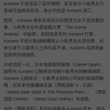
Konami 不僅否認了這項傳聞，甚至表示小島秀夫只
是做完遊戲休長假，身分仍然是 Konami 員工。
然而，Konami 後來所表現出的態度完全不是這麼回
事。小島秀夫在年度遊戲大獎「The Game
Awards」中缺席，原因就是受到 Konami 打壓，
Konami 不惜出動律師團禁止小島秀夫出席領獎，此
舉引發不少業界人士與玩家不滿，Konami 品牌形象
也因而持續崩跌。
日經消息一出，日本遊戲新聞媒體《Game*Spark》
隨即向 Konami 公關求證有關小島秀夫的離職傳聞，
Konami 公關表示，小島秀夫因與公司契約期滿而離
職，但未來仍會繼續支援《潛龍諜影 5：幻痛》
（Metal Gear Solid V: The Phantom Pain）、《潛龍
諜影 Online》（Metal Gear Online）等遊戲。
由於《潛龍諜影》系列作版權為 Konami 所有，因此