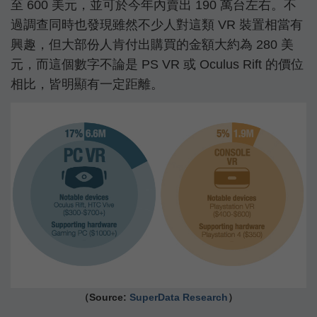
至 600 美元，並可於今年內賣出 190 萬台左右。不
過調查同時也發現雖然不少人對這類 VR 裝置相當有
興趣，但大部份人肯付出購買的金額大約為 280 美
元，而這個數字不論是 PS VR 或 Oculus Rift 的價位
相比，皆明顯有一定距離。
（Source:
SuperData Research
）