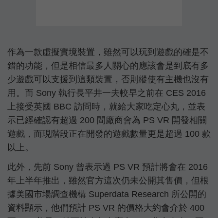
作為一款虛擬實境裝置，雖然可以玩到遊戲的確是不
錯的功能，但是相信最多人關心的應該會是到底有多
少遊戲可以支援到這類裝置，否則縱使有主機也沒有
用。而 Sony 執行長平井一夫較早之前在 CES 2016
上接受英國 BBC 訪問時，就給大家吃定心丸，並表
示已經確認有超過 200 間廠商會為 PS VR 開發相關
遊戲，而現階段正在開發的遊戲數量更是超過 100 款
以上。
此外，先前 Sony 曾表示過 PS VR 預計將會在 2016
年上半年推出，雖然官方這次仍未公開其售價，但根
據美國市場調查機構 Superdata Research 所公開的
資料顯示，他們預計 PS VR 的價格大約會介於 400