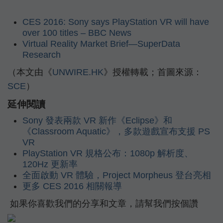
CES 2016: Sony says PlayStation VR will have
over 100 titles – BBC News
Virtual Reality Market Brief—SuperData
Research
（本文由《
UNWIRE.HK
》授權轉載；首圖來源：
SCE
）
延伸閱讀
Sony 發表兩款 VR 新作《Eclipse》和
《Classroom Aquatic》，多款遊戲宣布支援 PS
VR
PlayStation VR 規格公布：1080p 解析度、
120Hz 更新率
全面啟動 VR 體驗，Project Morpheus 登台亮相
更多 CES 2016 相關報導
如果你喜歡我們的分享和文章，請幫我們按個讚