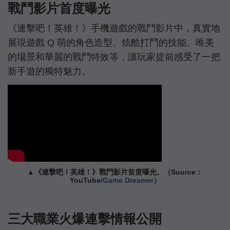
戰鬥影片首度曝光
《連擊吧！英雄！》手機遊戲的戰鬥影片中，真實地
展現遊戲 Q 萌的角色造型、炫酷打鬥的技能、唯美
的場景和華麗的戰鬥特效等，讓玩家提前感受了一把
新手遊的獨特魅力。
▲《連擊吧！英雄！》戰鬥影片首度曝光。（Source：
YouTube/
Game Dreamer
）
三大職業火爆連擊情報公開