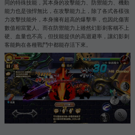
同的特殊技能，其本身的攻擊能力、防禦能力、機動
能力也是強悍無比，在攻擊能力上，除了各式各樣強
力攻擊技能外，本身擁有超高的爆擊率，也因此傷害
數值相當驚人。而在防禦能力上雖然幻影刺客稱不上
硬、血量也不高，但技能提供的高迴避率，讓幻影刺
客能夠在各種戰鬥中都能存活下來。