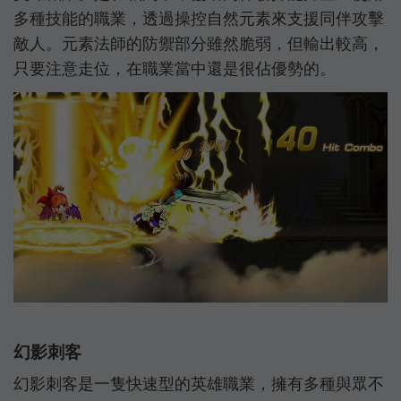
多種技能的職業，透過操控自然元素來支援同伴攻擊
敵人。元素法師的防禦部分雖然脆弱，但輸出較高，
只要注意走位，在職業當中還是很佔優勢的。
幻影刺客
幻影刺客是一隻快速型的英雄職業，擁有多種與眾不