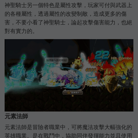
神聖騎士另一個特色是屬性攻擊，玩家可付與武器上
的各種屬性，透過屬性的改變制敵，造成更多的傷
害，不要小看了神聖騎士，論起攻擊傷害能力，也絕
對有實力的。
元素法師
元素法師是冒險者職業中，可將魔法攻擊大幅強化的
英雄職業。是在戰鬥中，協助同伴發揮能力並且使用