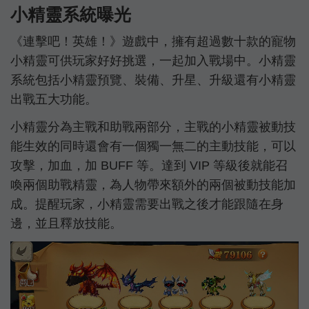
小精靈系統曝光
《連擊吧！英雄！》遊戲中，擁有超過數十款的寵物
小精靈可供玩家好好挑選，一起加入戰場中。小精靈
系統包括小精靈預覽、裝備、升星、升級還有小精靈
出戰五大功能。
小精靈分為主戰和助戰兩部分，主戰的小精靈被動技
能生效的同時還會有一個獨一無二的主動技能，可以
攻擊，加血，加 BUFF 等。達到 VIP 等級後就能召
喚兩個助戰精靈，為人物帶來額外的兩個被動技能加
成。提醒玩家，小精靈需要出戰之後才能跟隨在身
邊，並且釋放技能。