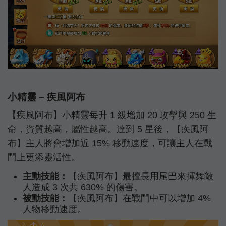
小精靈 – 疾風阿布
【疾風阿布】小精靈每升 1 級增加 20 攻擊與 250 生
命，資質越高，屬性越高。達到 5 星後，【疾風阿
布】主人將會增加近 15% 移動速度，可讓主人在戰
鬥上更添靈活性。
主動技能：
【疾風阿布】最擅長用尾巴來揮舞敵
人造成 3 次共 630% 的傷害。
被動技能：
【疾風阿布】在戰鬥中可以增加 4%
人物移動速度。