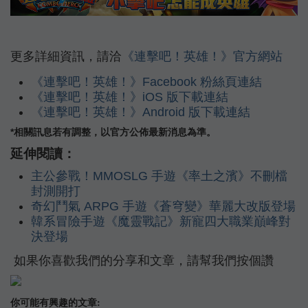
更多詳細資訊，請洽
《連擊吧！英雄！》官方網站
《連擊吧！英雄！》Facebook 粉絲頁連結
《連擊吧！英雄！》iOS 版下載連結
《連擊吧！英雄！》Android 版下載連結
*相關訊息若有調整，以官方公佈最新消息為準。
延伸閱讀：
主公參戰！MMOSLG 手遊《率土之濱》不刪檔
封測開打
奇幻鬥氣 ARPG 手遊《蒼穹變》華麗大改版登場
韓系冒險手遊《魔靈戰記》新寵四大職業巔峰對
決登場
如果你喜歡我們的分享和文章，請幫我們按個讚
你可能有興趣的文章: