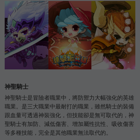
神聖騎士
神聖騎士是冒險者職業中，將防禦力大幅強化的英雄
職業。是三大職業中最耐打的職業，雖然騎士的裝備
跟血量可透過神裝強化，但技能卻是無可取代的，神
聖騎士有加防、減低傷害、增加屬性抗性、吸收傷害
等多種技能，完全是其他職業無法取代的。