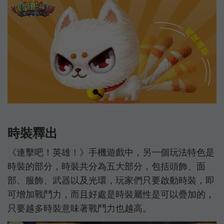
時裝釋出
《連擊吧！英雄！》手機遊戲中，另一個玩法特色是
時裝的部分，時裝共分為五大部分，包括頭飾、面
部、服飾、武器以及光環，玩家們只要啟動時裝，即
可增加戰鬥力，而且好處是時裝屬性是可以疊加的，
只要越多時裝意味著戰鬥力也越高。