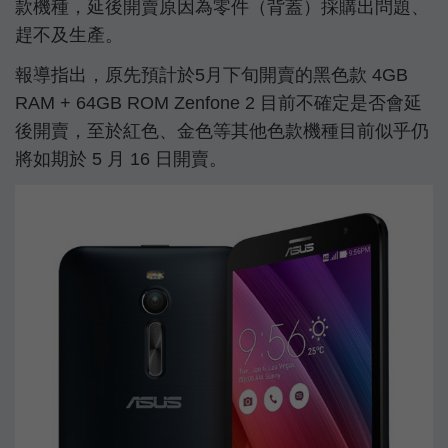
款機種，延後開賣原因為零件（背蓋）採購出問題、
趕不及生產。
報導指出，原先預計於5月下旬開賣的黑色款 4GB
RAM + 64GB ROM Zenfone 2 目前不確定是否會延
後開賣，至於紅色、金色等其他色款機種目前似乎仍
將如期於 5 月 16 日開賣。