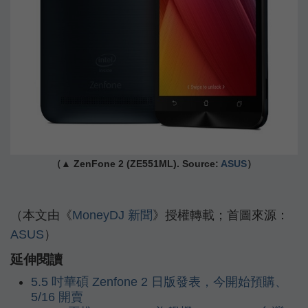
（▲ ZenFone 2 (ZE551ML). Source:
ASUS
）
（本文由《
MoneyDJ 新聞
》授權轉載；首圖來源：
ASUS
）
延伸閱讀
5.5 吋華碩 Zenfone 2 日版發表，今開始預購、
5/16 開賣