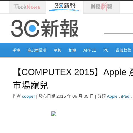
手機
筆記型電腦
平板
相機
APPLE
PC
遊戲軟體
【COMPUTEX 2015】Ap
市場寵兒
作者
cooper
|
發布日期
2015 年 06 月 05 日
|
分類
Apple
,
iPad
,