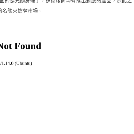
ng 界面的擴充隨身碟了，多家廠商均有推出對應的產品，除此之
用的名號來搶奪市場。