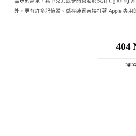
區塊的需求，其中見到最多的莫過於採用 Lightni
外，更有許多記憶體、儲存裝置直接打著 Apple 專