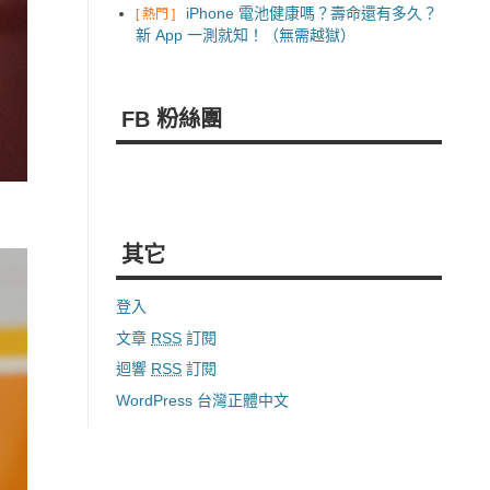
iPhone 電池健康嗎？壽命還有多久？
[ 熱門 ]
新 App 一測就知！（無需越獄）
FB 粉絲團
其它
登入
文章
RSS
訂閱
迴響
RSS
訂閱
WordPress 台灣正體中文