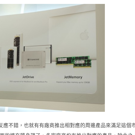
來在市場中的反應不錯，也就有有廠商推出相對應的周邊產品來滿足這個