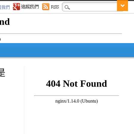
蹤我們
是