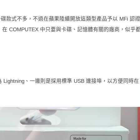
ng 界面的隨身碟款式不多，不過在蘋果陸續開放這類型產品予以 MFi 認
 COMPUTEX 中只要與卡碟、記憶體有關的廠商，似乎
ghtning、一邊則是採用標準 USB 連接埠，以方便同時在