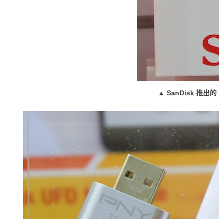
▲ SanDisk 推出的 S