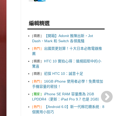
編輯精選
【開箱】Adonit 推陳出新，Jot
[ 精選 ]
Dash、Mark 和 Switch 各領風騷
出國買更划算！十大日本必敗電器推
[ 熱門 ]
薦
HTC 10 實拍心得：循規蹈矩中的小
[ 精選 ]
驚喜
初探 HTC 10：誠意十足
[ 精選 ]
16GB iPhone 使用者必學！免費增加
[ 熱門 ]
手機容量的密技！
iPhone SE RAM 容量應為 2GB
[ 獨家 ]
LPDDR4（更新：iPad Pro 9.7 也是 2GB）
【Android 6.0】新一代棉花糖系統 : 8
[ 熱門 ]
個實用小技巧