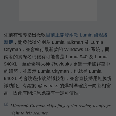
先前有報導指出微軟
目前正開發兩款 Lumia 旗艦級
新機
，開發代號分別為 Lumia Talkman 及 Lumia
Cityman，並會執行最新款的 Windows 10 系統，而
兩者的實際名稱很有可能會是 Lumia 940 及 Lumia
940XL。至於爆料大神 @evleaks 更進一步披露當中
的細節，並表示 Lumia Cityman，也就是 Lumia
940XL 將會跳過指紋辨識技術，並會直接採用虹膜辨
識功能。有鑑於 @evleaks 的爆料準確度一向都相當
高，因此有關消息應該有一定可信性。
Microsoft Cityman skips fingerprint reader, leapfrogs
right to iris scanner.